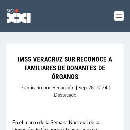
IMSS VERACRUZ SUR RECONOCE A
FAMILIARES DE DONANTES DE
ÓRGANOS
Publicado por
Redacción
|
Sep 26, 2024
|
Destacado
En el marco de la Semana Nacional de la
Donación de Órganos y Tejidos, que se