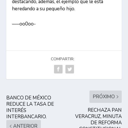
destacando, además, el ejemplo que le está
heredando a su pequeño hijo.
—–oo0oo-
COMPARTIR:
PRÓXIMO
BANCO DE MÉXICO
REDUCE LA TASA DE
RECHAZA PAN
INTERÉS
VERACRUZ, MINUTA
INTERBANCARIO.
DE REFORMA
ANTERIOR