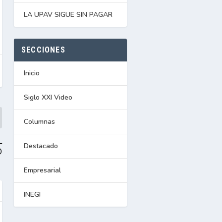
LA UPAV SIGUE SIN PAGAR
SECCIONES
Inicio
Siglo XXI Video
Columnas
L
Destacado
O
Empresarial
INEGI