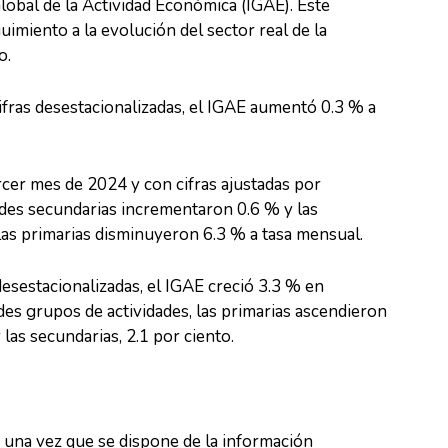
lobal de la Actividad Económica (IGAE). Este
imiento a la evolución del sector real de la
o.
fras desestacionalizadas, el IGAE aumentó 0.3 % a
cer mes de 2024 y con cifras ajustadas por
dades secundarias incrementaron 0.6 % y las
. Las primarias disminuyeron 6.3 % a tasa mensual.
desestacionalizadas, el IGAE creció 3.3 % en
des grupos de actividades, las primarias ascendieron
y las secundarias, 2.1 por ciento.
a una vez que se dispone de la información