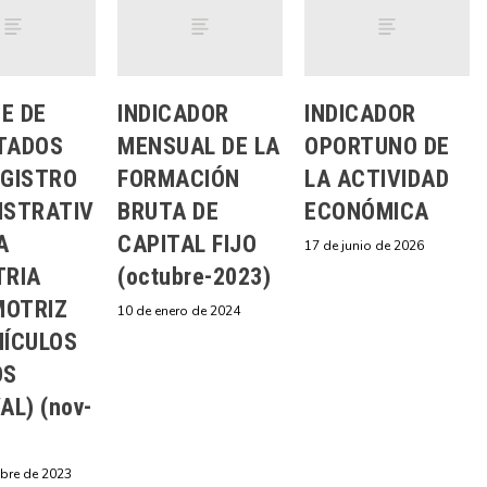
E DE
INDICADOR
INDICADOR
TADOS
MENSUAL DE LA
OPORTUNO DE
EGISTRO
FORMACIÓN
LA ACTIVIDAD
ISTRATIV
BRUTA DE
ECONÓMICA
A
CAPITAL FIJO
17 de junio de 2026
TRIA
(octubre-2023)
OTRIZ
10 de enero de 2024
HÍCULOS
OS
AL) (nov-
mbre de 2023