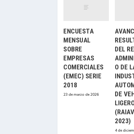
ENCUESTA
AVANC
MENSUAL
RESUL
SOBRE
DEL R
EMPRESAS
ADMIN
COMERCIALES
O DE L
(EMEC) SERIE
INDUS
2018
AUTOM
DE VE
23 de marzo de 2026
LIGER
(RAIAV
2023)
4 de dicie