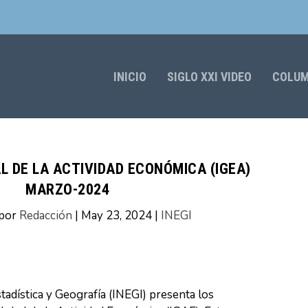
INICIO
SIGLO XXI VIDEO
COLU
L DE LA ACTIVIDAD ECONÓMICA (IGEA)
MARZO-2024
 por
Redacción
|
May 23, 2024
|
INEGI
stadística y Geografía (INEGI) presenta los