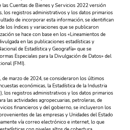
de las Cuentas de Bienes y Servicios 2022 versión
s, los registros administrativos y los datos primarios
ltado de incorporar esta información, se identifican
 de los índices y variaciones que se publicaron
zación se hace con base en los «Lineamientos de
ivulgada en las publicaciones estadísticas y
Nacional de Estadística y Geografía» que se
rmas Especiales para la Divulgación de Datos» del
ional (FMI).
E, de marzo de 2024, se consideraron los últimos
ncuestas económicas, la Estadística de la Industria
 los registros administrativos y los datos primarios
ara las actividades agropecuarias, petroleras, de
rvicios financieros y del gobierno, se incluyeron los
 provenientes de las empresas y Unidades del Estado
amente vía correo electrónico e internet, lo que
estadísticas con niveles altos de cobertura.