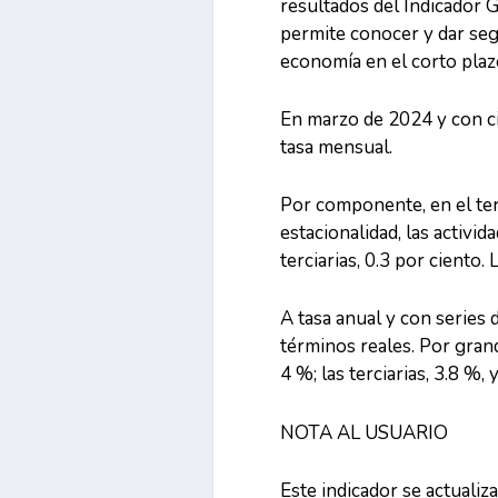
resultados del Indicador G
permite conocer y dar segu
economía en el corto plaz
En marzo de 2024 y con ci
tasa mensual.
Por componente, en el ter
estacionalidad, las activi
terciarias, 0.3 por ciento
A tasa anual y con series 
términos reales. Por gran
4 %; las terciarias, 3.8 %, 
NOTA AL USUARIO
Este indicador se actualiz