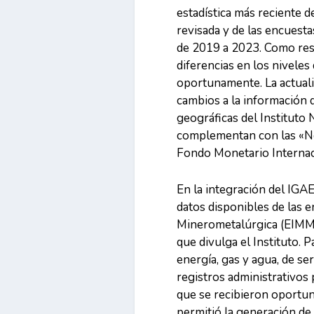
estadística más reciente 
revisada y de las encuesta
de 2019 a 2023. Como resu
diferencias en los niveles
oportunamente. La actuali
cambios a la información d
geográficas del Instituto 
complementan con las «No
Fondo Monetario Internac
En la integración del IGA
datos disponibles de las e
Minerometalúrgica (EIMM),
que divulga el Instituto. P
energía, gas y agua, de se
registros administrativos
que se recibieron oportun
permitió la generación de 