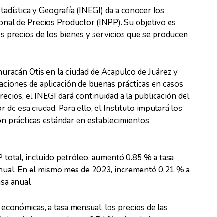
stadística y Geografía (INEGI) da a conocer los
ional de Precios Productor (INPP). Su objetivo es
os precios de los bienes y servicios que se producen
huracán Otis en la ciudad de Acapulco de Juárez y
ciones de aplicación de buenas prácticas en casos
recios, el INEGI dará continuidad a la publicación del
 de esa ciudad. Para ello, el Instituto imputará los
n prácticas estándar en establecimientos
 total, incluido petróleo, aumentó 0.85 % a tasa
nual. En el mismo mes de 2023, incrementó 0.21 % a
sa anual.
económicas, a tasa mensual, los precios de las