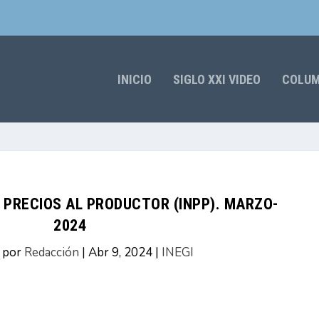
INICIO
SIGLO XXI VIDEO
COLU
E PRECIOS AL PRODUCTOR (INPP). MARZO-
2024
o por
Redacción
|
Abr 9, 2024
|
INEGI