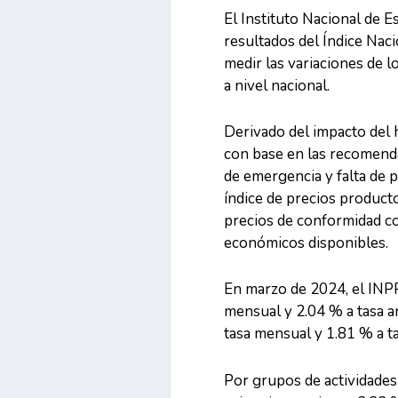
El Instituto Nacional de E
resultados del Índice Nac
medir las variaciones de l
a nivel nacional.
Derivado del impacto del 
con base en las recomenda
de emergencia y falta de p
índice de precios productor
precios de conformidad co
económicos disponibles.
En marzo de 2024, el INPP
mensual y 2.04 % a tasa a
tasa mensual y 1.81 % a ta
Por grupos de actividades 