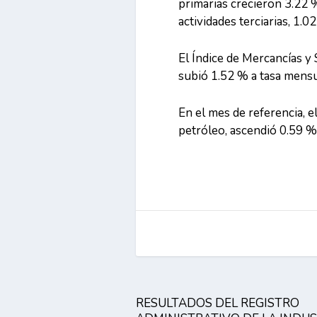
primarias crecieron 3.22 %
actividades terciarias, 1.02
El Índice de Mercancías y 
subió 1.52 % a tasa mensu
En el mes de referencia, e
petróleo, ascendió 0.59 % 
RESULTADOS DEL REGISTRO