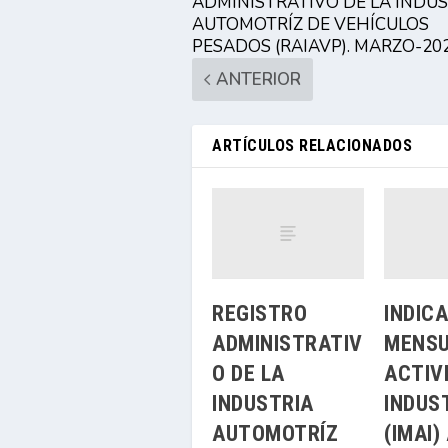
ADMINISTRATIVO DE LA INDUS
AUTOMOTRÍZ DE VEHÍCULOS
PESADOS (RAIAVP). MARZO-20
ANTERIOR
ARTÍCULOS RELACIONADOS
REGISTRO
INDIC
ADMINISTRATIV
MENSU
O DE LA
ACTIV
INDUSTRIA
INDUS
AUTOMOTRÍZ
(IMAI)