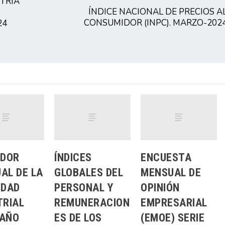
TRIA
ÍNDICE NACIONAL DE PRECIOS A
CONSUMIDOR (INPC). MARZO-202
24
ADOR
ÍNDICES
ENCUESTA
AL DE LA
GLOBALES DEL
MENSUAL DE
IDAD
PERSONAL Y
OPINIÓN
TRIAL
REMUNERACION
EMPRESARIAL
 AÑO
ES DE LOS
(EMOE) SERIE