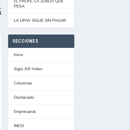
EL PROFE. LA ZURDA QUE
L
PESA
4
LA UPAV SIGUE SIN PAGAR
SECCIONES
Inicio
Siglo XXI Video
Columnas
Destacado
Empresarial
INEGI