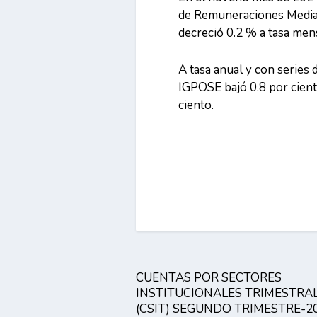
de Remuneraciones Media
decreció 0.2 % a tasa men
A tasa anual y con series 
IGPOSE bajó 0.8 por cient
ciento.
CUENTAS POR SECTORES
INSTITUCIONALES TRIMESTRA
(CSIT) SEGUNDO TRIMESTRE-2