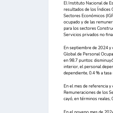
El Instituto Nacional de E
resultados de los Índices
Sectores Económicos (IGP
ocupado y de las remuner
para los sectores Constru
Servicios privados no fina
En septiembre de 2024 y c
Global de Personal Ocupa
en 98.7 puntos: disminuyó
interior, el personal dep
dependiente, 0.4 % a tasa
En el mes de referencia y 
Remuneraciones de los Se
cayó, en términos reales,
En el noveno mes de 2024 