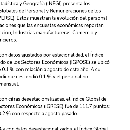
stadística y Geografía (INEGI) presenta los
 Globales de Personal y Remuneraciones de los
ERSE). Estos muestran la evolución del personal
aciones que las encuestas económicas reportan
cción, Industrias manufactureras, Comercio y
ncieros.
on datos ajustados por estacionalidad, el Índice
do de los Sectores Económicos (IGPOSE) se ubicó
 0.1 % con relación a agosto de este año. A su
endiente descendió 0.1 % y el personal no
 mensual.
con cifras desestacionalizadas, el Índice Global de
ctores Económicos (IGRESE) fue de 111.7 puntos:
 0.2 % con respecto a agosto pasado.
y con datos desestacionalizados, el Índice Global