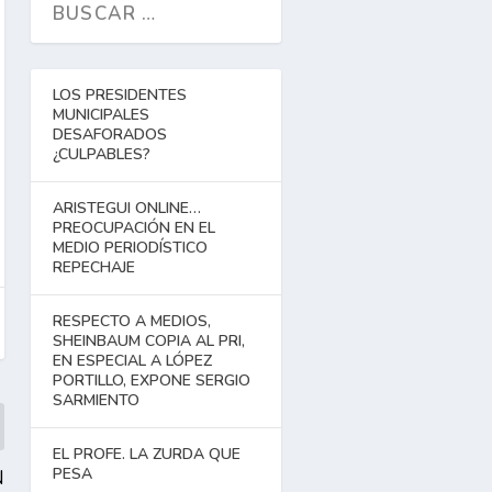
LOS PRESIDENTES
MUNICIPALES
DESAFORADOS
¿CULPABLES?
ARISTEGUI ONLINE…
PREOCUPACIÓN EN EL
MEDIO PERIODÍSTICO
REPECHAJE
RESPECTO A MEDIOS,
SHEINBAUM COPIA AL PRI,
EN ESPECIAL A LÓPEZ
PORTILLO, EXPONE SERGIO
SARMIENTO
EL PROFE. LA ZURDA QUE
PESA
N