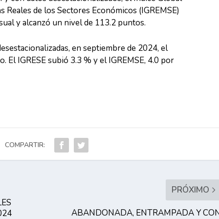
s Reales de los Sectores Económicos (IGREMSE)
sual y alcanzó un nivel de 113.2 puntos.
desestacionalizadas, en septiembre de 2024, el
o. El IGRESE subió 3.3 % y el IGREMSE, 4.0 por
COMPARTIR:
PRÓXIMO
LES
ABANDONADA, ENTRAMPADA Y CO
024