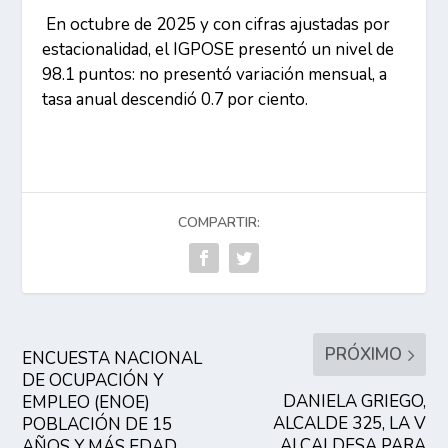
En octubre de 2025 y con cifras ajustadas por
estacionalidad, el IGPOSE presentó un nivel de
98.1 puntos: no presentó variación mensual, a
tasa anual descendió 0.7 por ciento.
COMPARTIR:
PRÓXIMO
ENCUESTA NACIONAL
DE OCUPACIÓN Y
DANIELA GRIEGO,
EMPLEO (ENOE)
ALCALDE 325, LA V
POBLACIÓN DE 15
ALCALDESA PARA
AÑOS Y MÁS EDAD