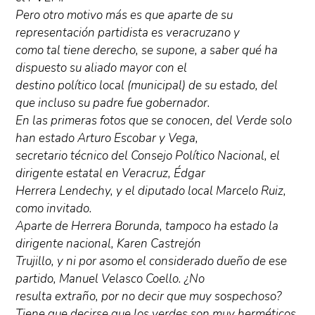
Pero otro motivo más es que aparte de su
representación partidista es veracruzano y
como tal tiene derecho, se supone, a saber qué ha
dispuesto su aliado mayor con el
destino político local (municipal) de su estado, del
que incluso su padre fue gobernador.
En las primeras fotos que se conocen, del Verde solo
han estado Arturo Escobar y Vega,
secretario técnico del Consejo Político Nacional, el
dirigente estatal en Veracruz, Édgar
Herrera Lendechy, y el diputado local Marcelo Ruiz,
como invitado.
Aparte de Herrera Borunda, tampoco ha estado la
dirigente nacional, Karen Castrejón
Trujillo, y ni por asomo el considerado dueño de ese
partido, Manuel Velasco Coello. ¿No
resulta extraño, por no decir que muy sospechoso?
Tiene que decirse que los verdes son muy herméticos