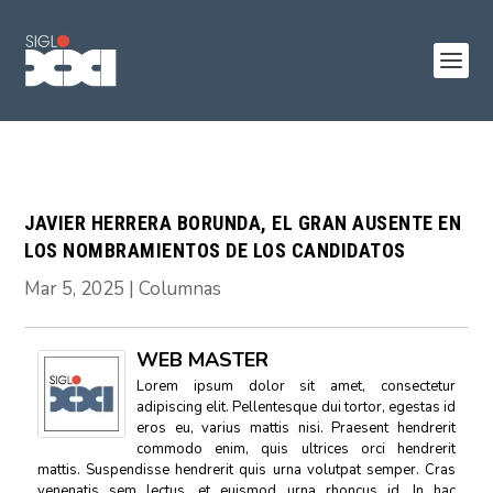
JAVIER HERRERA BORUNDA, EL GRAN AUSENTE EN
LOS NOMBRAMIENTOS DE LOS CANDIDATOS
Mar 5, 2025
|
Columnas
WEB MASTER
Lorem ipsum dolor sit amet, consectetur
adipiscing elit. Pellentesque dui tortor, egestas id
eros eu, varius mattis nisi. Praesent hendrerit
commodo enim, quis ultrices orci hendrerit
mattis. Suspendisse hendrerit quis urna volutpat semper. Cras
venenatis sem lectus, et euismod urna rhoncus id. In hac