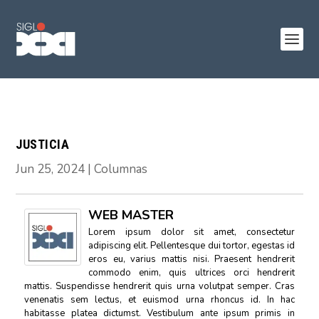
JUSTICIA
Jun 25, 2024
|
Columnas
WEB MASTER
Lorem ipsum dolor sit amet, consectetur
adipiscing elit. Pellentesque dui tortor, egestas id
eros eu, varius mattis nisi. Praesent hendrerit
commodo enim, quis ultrices orci hendrerit
mattis. Suspendisse hendrerit quis urna volutpat semper. Cras
venenatis sem lectus, et euismod urna rhoncus id. In hac
habitasse platea dictumst. Vestibulum ante ipsum primis in