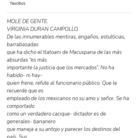
faucibus
MOLE DE GENTE.
VIRGINIA DURAN CAMPOLLO.
De las innumerables mentiras, engaños, estulticias,
barrabasadas
que ha dicho el tlatoani de Macuspana de las más
absurdas “es más
importante la justicia que los mercados”. No ha
habido- ni hay-
quien frene, refute al funcionario público. Que le
recuerde que es
empleado de los mexicanos no su amo y señor. Se ha
comportado
como un verdadero cacique- dictador es de
generales- bananero
que maneja a su antojo y parecer los destinos del
país. Sus