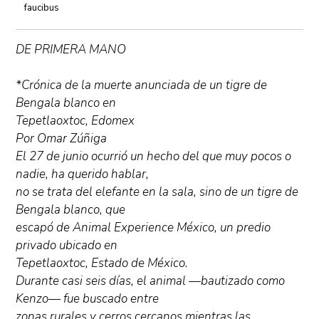
faucibus
DE PRIMERA MANO
*Crónica de la muerte anunciada de un tigre de
Bengala blanco en
Tepetlaoxtoc, Edomex
Por Omar Zúñiga
El 27 de junio ocurrió un hecho del que muy pocos o
nadie, ha querido hablar,
no se trata del elefante en la sala, sino de un tigre de
Bengala blanco, que
escapó de Animal Experience México, un predio
privado ubicado en
Tepetlaoxtoc, Estado de México.
Durante casi seis días, el animal —bautizado como
Kenzo— fue buscado entre
zonas rurales y cerros cercanos mientras las