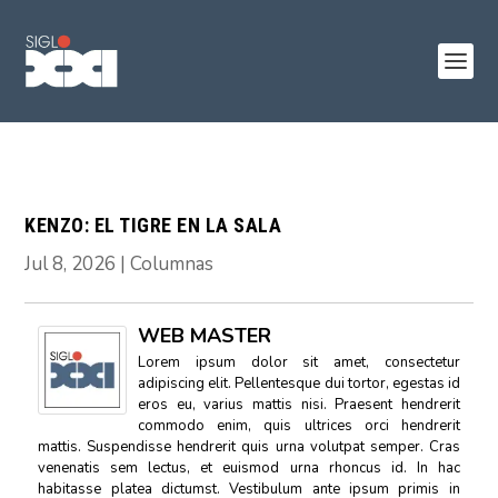
KENZO: EL TIGRE EN LA SALA
Jul 8, 2026
|
Columnas
WEB MASTER
Lorem ipsum dolor sit amet, consectetur
adipiscing elit. Pellentesque dui tortor, egestas id
eros eu, varius mattis nisi. Praesent hendrerit
commodo enim, quis ultrices orci hendrerit
mattis. Suspendisse hendrerit quis urna volutpat semper. Cras
venenatis sem lectus, et euismod urna rhoncus id. In hac
habitasse platea dictumst. Vestibulum ante ipsum primis in