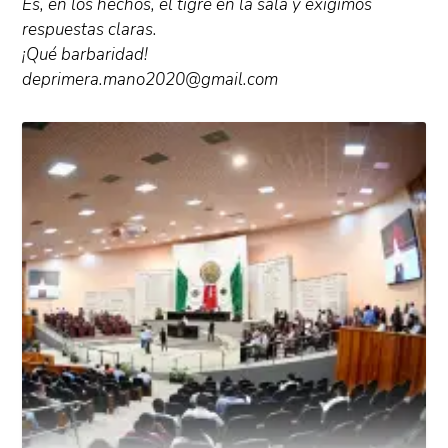
Es, en los hechos, el tigre en la sala y exigimos
respuestas claras.
¡Qué barbaridad!
deprimera.mano2020@gmail.com