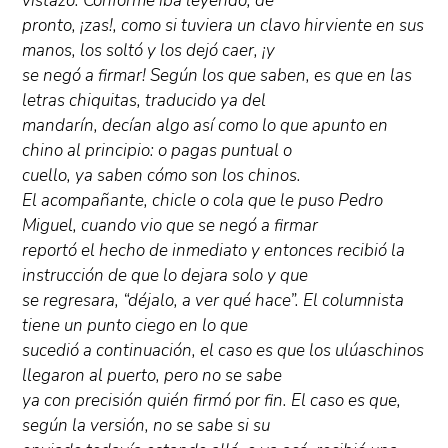
vistazo. Conforme iba leyendo, de
pronto, ¡zas!, como si tuviera un clavo hirviente en sus
manos, los soltó y los dejó caer, ¡y
se negó a firmar! Según los que saben, es que en las
letras chiquitas, traducido ya del
mandarín, decían algo así como lo que apunto en
chino al principio: o pagas puntual o
cuello, ya saben cómo son los chinos.
El acompañante, chicle o cola que le puso Pedro
Miguel, cuando vio que se negó a firmar
reportó el hecho de inmediato y entonces recibió la
instrucción de que lo dejara solo y que
se regresara, “déjalo, a ver qué hace”. El columnista
tiene un punto ciego en lo que
sucedió a continuación, el caso es que los ulúaschinos
llegaron al puerto, pero no se sabe
ya con precisión quién firmó por fin. El caso es que,
según la versión, no se sabe si su