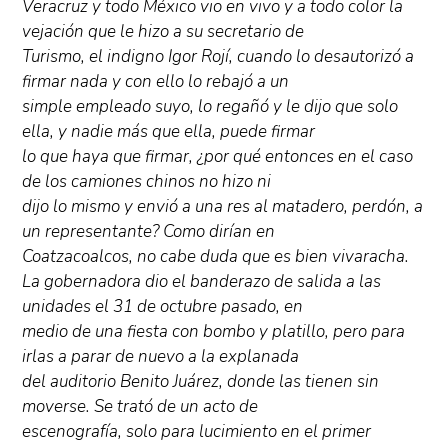
Veracruz y todo México vio en vivo y a todo color la
vejación que le hizo a su secretario de
Turismo, el indigno Igor Rojí, cuando lo desautorizó a
firmar nada y con ello lo rebajó a un
simple empleado suyo, lo regañó y le dijo que solo
ella, y nadie más que ella, puede firmar
lo que haya que firmar, ¿por qué entonces en el caso
de los camiones chinos no hizo ni
dijo lo mismo y envió a una res al matadero, perdón, a
un representante? Como dirían en
Coatzacoalcos, no cabe duda que es bien vivaracha.
La gobernadora dio el banderazo de salida a las
unidades el 31 de octubre pasado, en
medio de una fiesta con bombo y platillo, pero para
irlas a parar de nuevo a la explanada
del auditorio Benito Juárez, donde las tienen sin
moverse. Se trató de un acto de
escenografía, solo para lucimiento en el primer