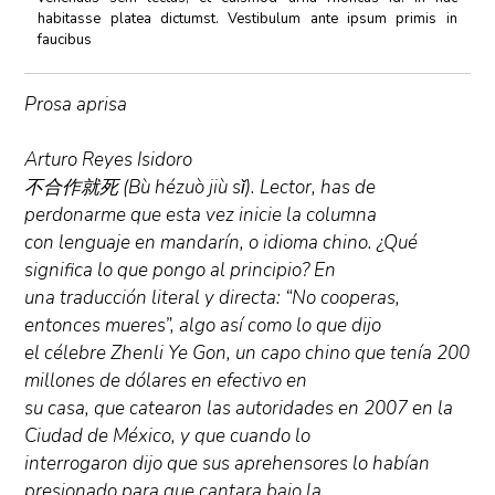
habitasse platea dictumst. Vestibulum ante ipsum primis in
faucibus
Prosa aprisa
Arturo Reyes Isidoro
不合作就死 (Bù hézuò jiù sǐ). Lector, has de
perdonarme que esta vez inicie la columna
con lenguaje en mandarín, o idioma chino. ¿Qué
significa lo que pongo al principio? En
una traducción literal y directa: “No cooperas,
entonces mueres”, algo así como lo que dijo
el célebre Zhenli Ye Gon, un capo chino que tenía 200
millones de dólares en efectivo en
su casa, que catearon las autoridades en 2007 en la
Ciudad de México, y que cuando lo
interrogaron dijo que sus aprehensores lo habían
presionado para que cantara bajo la