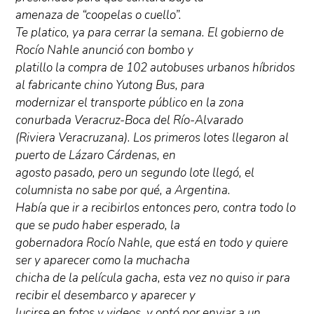
amenaza de “coopelas o cuello”.
Te platico, ya para cerrar la semana. El gobierno de
Rocío Nahle anunció con bombo y
platillo la compra de 102 autobuses urbanos híbridos
al fabricante chino Yutong Bus, para
modernizar el transporte público en la zona
conurbada Veracruz-Boca del Río-Alvarado
(Riviera Veracruzana). Los primeros lotes llegaron al
puerto de Lázaro Cárdenas, en
agosto pasado, pero un segundo lote llegó, el
columnista no sabe por qué, a Argentina.
Había que ir a recibirlos entonces pero, contra todo lo
que se pudo haber esperado, la
gobernadora Rocío Nahle, que está en todo y quiere
ser y aparecer como la muchacha
chicha de la película gacha, esta vez no quiso ir para
recibir el desembarco y aparecer y
lucirse en fotos y videos, y optó por enviar a un