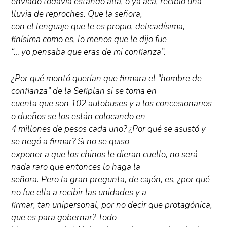
enviado todavía estando allá, o ya acá, recibió una
lluvia de reproches. Que la señora,
con el lenguaje que le es propio, delicadísima,
finísima como es, lo menos que le dijo fue
“… yo pensaba que eras de mi confianza”.
¿Por qué montó querían que firmara el “hombre de
confianza” de la Sefiplan si se toma en
cuenta que son 102 autobuses y a los concesionarios
o dueños se los están colocando en
4 millones de pesos cada uno? ¿Por qué se asustó y
se negó a firmar? Si no se quiso
exponer a que los chinos le dieran cuello, no será
nada raro que entonces lo haga la
señora. Pero la gran pregunta, de cajón, es, ¿por qué
no fue ella a recibir las unidades y a
firmar, tan unipersonal, por no decir que protagónica,
que es para gobernar? Todo