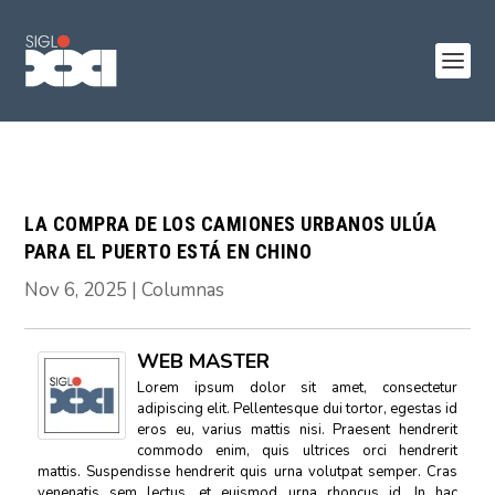
LA COMPRA DE LOS CAMIONES URBANOS ULÚA
PARA EL PUERTO ESTÁ EN CHINO
Nov 6, 2025
|
Columnas
WEB MASTER
Lorem ipsum dolor sit amet, consectetur
adipiscing elit. Pellentesque dui tortor, egestas id
eros eu, varius mattis nisi. Praesent hendrerit
commodo enim, quis ultrices orci hendrerit
mattis. Suspendisse hendrerit quis urna volutpat semper. Cras
venenatis sem lectus, et euismod urna rhoncus id. In hac