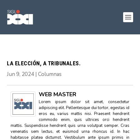
LA ELECCIÓN, A TRIBUNALES.
Jun 9, 2024
|
Columnas
WEB MASTER
Lorem ipsum dolor sit amet, consectetur
adipiscing elit. Pellentesque dui tortor, egestas id
eros eu, varius mattis nisi. Praesent hendrerit
commodo enim, quis ultrices orci hendrerit
mattis. Suspendisse hendrerit quis urna volutpat semper. Cras
venenatis sem lectus, et euismod urna rhoncus id. In hac
habitasse platea dictumst. Vestibulum ante ipsum primis in