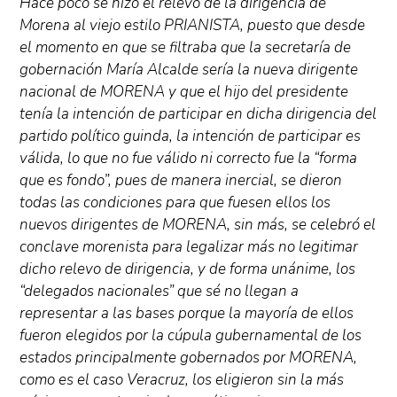
Hace poco se hizo el relevo de la dirigencia de
Morena al viejo estilo PRIANISTA, puesto que desde
el momento en que se filtraba que la secretaría de
gobernación María Alcalde sería la nueva dirigente
nacional de MORENA y que el hijo del presidente
tenía la intención de participar en dicha dirigencia del
partido político guinda, la intención de participar es
válida, lo que no fue válido ni correcto fue la “forma
que es fondo”, pues de manera inercial, se dieron
todas las condiciones para que fuesen ellos los
nuevos dirigentes de MORENA, sin más, se celebró el
conclave morenista para legalizar más no legitimar
dicho relevo de dirigencia, y de forma unánime, los
“delegados nacionales” que sé no llegan a
representar a las bases porque la mayoría de ellos
fueron elegidos por la cúpula gubernamental de los
estados principalmente gobernados por MORENA,
como es el caso Veracruz, los eligieron sin la más