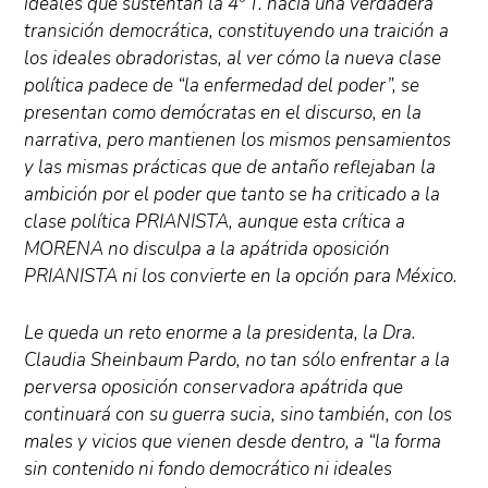
ideales que sustentan la 4ª T. hacia una verdadera
transición democrática, constituyendo una traición a
los ideales obradoristas, al ver cómo la nueva clase
política padece de “la enfermedad del poder”, se
presentan como demócratas en el discurso, en la
narrativa, pero mantienen los mismos pensamientos
y las mismas prácticas que de antaño reflejaban la
ambición por el poder que tanto se ha criticado a la
clase política PRIANISTA, aunque esta crítica a
MORENA no disculpa a la apátrida oposición
PRIANISTA ni los convierte en la opción para México.
Le queda un reto enorme a la presidenta, la Dra.
Claudia Sheinbaum Pardo, no tan sólo enfrentar a la
perversa oposición conservadora apátrida que
continuará con su guerra sucia, sino también, con los
males y vicios que vienen desde dentro, a “la forma
sin contenido ni fondo democrático ni ideales