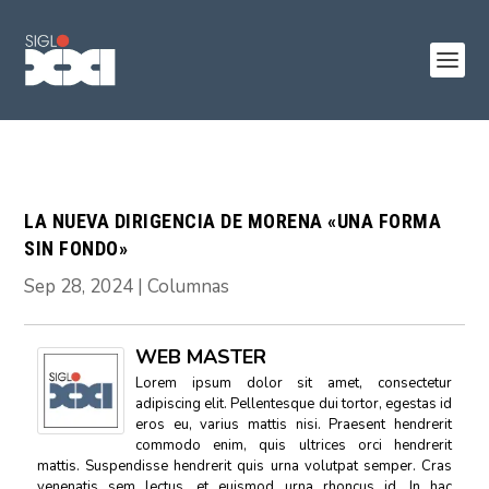
LA NUEVA DIRIGENCIA DE MORENA «UNA FORMA
SIN FONDO»
Sep 28, 2024
|
Columnas
WEB MASTER
Lorem ipsum dolor sit amet, consectetur
adipiscing elit. Pellentesque dui tortor, egestas id
eros eu, varius mattis nisi. Praesent hendrerit
commodo enim, quis ultrices orci hendrerit
mattis. Suspendisse hendrerit quis urna volutpat semper. Cras
venenatis sem lectus, et euismod urna rhoncus id. In hac