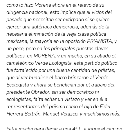
como lo hizo Morena ahora en el relevo de su
dirigencia nacional, esto implica que al vicios del
pasado que necesitan ser extirpado si se quiere
ejercer una auténtica democracia, además de la
necesaria eliminación de la vieja clase política
mexicana, la mayoría en la oposición PRIANISTA, y
un poco, pero en los principales puestos claves
políticos, en MORENA, y un mucho, en su aliado el
camaleónico Verde Ecologista, este partido político
fue fortalecido por una buena cantidad de priistas,
que al ver hundirse el barco brincaron al Verde
Ecologista y ahora se benefician por el trabajo del
presidente Obrador, sin ser democrático ni
ecologistas, falta echar un vistazo y ver en él a
representantes del priismo como el hijo de Fidel
Herrera Beltrán, Manuel Velazco, y muchísimos más.
Falta mucho para llegar a una 4ª T., aunque el camino