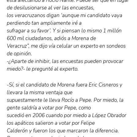
está afectando a Rocío Nahle. Puede ser que en lugar
de desilusionarse al ver las encuestas,
los veracruzanos digan ‘aunque mi candidato vaya
perdiendo tan ampliamente iré a
sufragar a su favor’. Y si piensan lo mismo 1 millón
600 mil ciudadanos, adiós a Morena de
Veracruz”, me dijo vía celular un experto en sondeos
de opinión.
-¿Aparte de inhibir, las encuestas pueden provocar
miedo?- le pregunté al experto.
-Sí, si el candidato de Morena fuera Eric Cisneros y
llevara la misma ventaja que
supuestamente le lleva Rocío a Pepe. Por miedo, la
gente saldría a votar por Pepe, como
sucedió en 2006 cuando por miedo a López Obrador
los apáticos salieron a votar por Felipe
Calderón y fueron los que marcaron la diferencia.