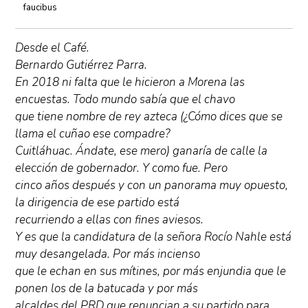
faucibus
Desde el Café.
Bernardo Gutiérrez Parra.
En 2018 ni falta que le hicieron a Morena las
encuestas. Todo mundo sabía que el chavo
que tiene nombre de rey azteca (¿Cómo dices que se
llama el cuñao ese compadre?
Cuitláhuac. Ándate, ese mero) ganaría de calle la
elección de gobernador. Y como fue. Pero
cinco años después y con un panorama muy opuesto,
la dirigencia de ese partido está
recurriendo a ellas con fines aviesos.
Y es que la candidatura de la señora Rocío Nahle está
muy desangelada. Por más incienso
que le echan en sus mítines, por más enjundia que le
ponen los de la batucada y por más
alcaldes del PRD que renuncian a su partido para