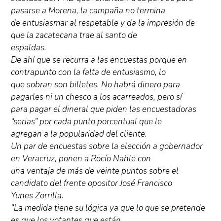
pasarse a Morena, la campaña no termina
de entusiasmar al respetable y da la impresión de
que la zacatecana trae al santo de
espaldas.
De ahí que se recurra a las encuestas porque en
contrapunto con la falta de entusiasmo, lo
que sobran son billetes. No habrá dinero para
pagarles ni un chesco a los acarreados, pero sí
para pagar el dineral que piden las encuestadoras
“serias” por cada punto porcentual que le
agregan a la popularidad del cliente.
Un par de encuestas sobre la elección a gobernador
en Veracruz, ponen a Rocío Nahle con
una ventaja de más de veinte puntos sobre el
candidato del frente opositor José Francisco
Yunes Zorrilla.
“La medida tiene su lógica ya que lo que se pretende
es que los votantes que están