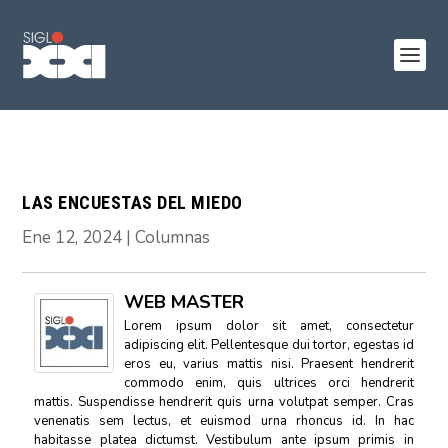
LAS ENCUESTAS DEL MIEDO
Ene 12, 2024
|
Columnas
WEB MASTER
Lorem ipsum dolor sit amet, consectetur
adipiscing elit. Pellentesque dui tortor, egestas id
eros eu, varius mattis nisi. Praesent hendrerit
commodo enim, quis ultrices orci hendrerit
mattis. Suspendisse hendrerit quis urna volutpat semper. Cras
venenatis sem lectus, et euismod urna rhoncus id. In hac
habitasse platea dictumst. Vestibulum ante ipsum primis in