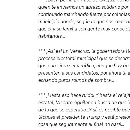
quien le enviamos un abrazo solidario por 
continuado marchando fuerte por colonias
municipio donde, según lo que nos comen
que él y su familia son gente muy conocid
habitantes…
*** ¡Así es! En Veracruz, la gobernadora R
proceso electoral municipal que se desarro
que pareciera ser verídica, aunque hay que
presenten a sus candidatos, por ahora la
echando puros rounds de sombra…
*** ¡Hasta eso hace ruido! Y hasta el relaj
estatal, Vicente Aguilar en busca de que
de lo que se esperaba…Y sí, es posible qu
tácticas al presidente Trump y está presi
cosa que seguramente al final no hará…