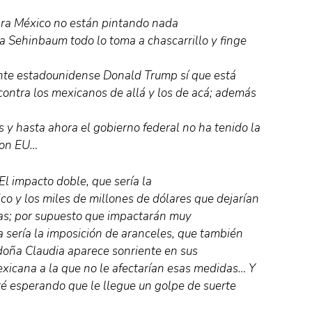
ra México no están pintando nada
ia Sehinbaum todo lo toma a chascarrillo y finge
ente estadounidense Donald Trump sí que está
ontra los mexicanos de allá y los de acá; además
 y hasta ahora el gobierno federal no ha tenido la
con EU…
l impacto doble, que sería la
o y los miles de millones de dólares que dejarían
as; por supuesto que impactarán muy
 sería la imposición de aranceles, que también
 doña Claudia aparece sonriente en sus
xicana a la que no le afectarían esas medidas… Y
té esperando que le llegue un golpe de suerte