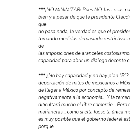
***¡NO MINIMIZAR! Pues NO, las cosas pa
bien y a pesar de que la presidente Claud
que
no pasa nada, la verdad es que el presid
tomando medidas demasiado restrictivas c
de
las imposiciones de aranceles costosisimos
capacidad para abrir un diálogo decente 
*** ¿No hay capacidad y no hay plan “B”? E
deportación de miles de mexicanos a Méxic
de llegar a México por concepto de remes
negativamente a la economía… Y la tercera
dificultará mucho el libre comercio… Pero
mañaneras… como si ella fuese la única me
es muy posible que el gobierno federal es
porque