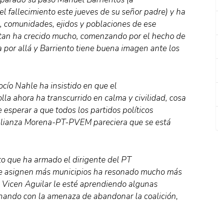
el fallecimiento este jueves de su señor padre) y ha
, comunidades, ejidos y poblaciones de ese
tan ha crecido mucho, comenzando por el hecho de
a por allá y Barriento tiene buena imagen ante los
ocío Nahle ha insistido en que el
lla ahora ha transcurrido en calma y civilidad, cosa
 esperar a que todos los partidos políticos
 alianza Morena-PT-PVEM pareciera que se está
ito que ha armado el dirigente del PT
 le asignen más municipios ha resonado mucho más
e Vicen Aguilar le esté aprendiendo algunas
onando con la amenaza de abandonar la coalición,