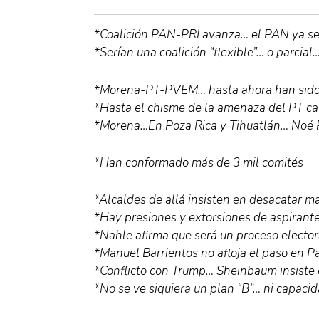
*Coalición PAN-PRI avanza… el PAN ya s
*Serían una coalición “flexible”… o parcial
*Morena-PT-PVEM… hasta ahora han sido
*Hasta el chisme de la amenaza del PT c
*Morena…En Poza Rica y Tihuatlán… Noé P
*Han conformado más de 3 mil comités
*Alcaldes de allá insisten en desacatar 
*Hay presiones y extorsiones de aspirant
*Nahle afirma que será un proceso elector
*Manuel Barrientos no afloja el paso en P
*Conflicto con Trump… Sheinbaum insiste 
*No se ve siquiera un plan “B”… ni capaci