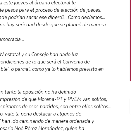
 este jueves al órgano electoral le
de pesos para el proceso de elección de jueces,
ónde podrían sacar ese dinero?… Como decíamos…
 no hay seriedad desde que se planeó de manera
democracia…
PAN estatal y su Consejo han dado luz
condiciones de lo que será el Convenio de
ible”, o parcial, como ya lo habíamos previsto en
 tanto la oposición no ha definido
a impresión de que Morena-PT y PVEM van solitos,
pirantes de esos partidos, son entre ellos solitos…
o, vale la pena destacar a algunos de
í han ido caminando de manera ordenada y
presario Noé Pérez Hernández, quien ha