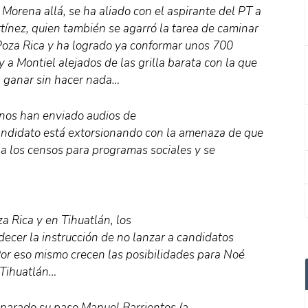
Morena allá, se ha aliado con el aspirante del PT a
rtínez, quien también se agarró la tarea de caminar
oza Rica y ha logrado ya conformar unos 700
a Montiel alejados de las grilla barata con la que
n ganar sin hacer nada…
n nos han enviado audios de
andidato está extorsionando con la amenaza de que
 a los censos para programas sociales y se
a Rica y en Tihuatlán, los
ecer la instrucción de no lanzar a candidatos
or eso mismo crecen las posibilidades para Noé
 Tihuatlán…
a parado su paso Manuel Barrientos (a