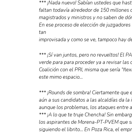
*** ¡Nada nuevo! Sabían ustedes que hasta
faltan todavía alrededor de 150 millones 
magistrados y ministros y no saben de d
En ese proceso de elección de juzgadores
tan
improvisada y como se ve, tampoco hay 
*** ¡Sí van juntos, pero no revueltos! El 
verde para para proceder ya a revisar las 
Coalición con el PRI, misma que sería “flex
este mimo espacio…
*** ¡Rounds de sombra! Ciertamente que en
aún a sus candidatos a las alcaldías da l
aunque los problemas, los ataques entre as
*** ¡A lo que te truje Chencha! Sin embarg
los aspirantes de Morena-PT-PVEM que s
siguiendo el librito… En Poza Rica, el em