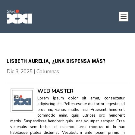
LISBETH AURELIA, ¿UNA DISPENSA MÁS?
Dic 3, 2025
|
Columnas
WEB MASTER
Lorem ipsum dolor sit amet, consectetur
adipiscing elit. Pellentesque dui tortor, egestas id
eros eu, varius mattis nisi. Praesent hendrerit
commodo enim, quis ultrices orci hendrerit
mattis. Suspendisse hendrerit quis urna volutpat semper. Cras
venenatis sem lectus, et euismod urna rhoncus id. In hac
habitasse platea dictumst. Vestibulum ante ipsum primis in