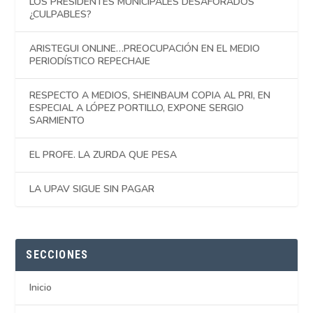
LOS PRESIDENTES MUNICIPALES DESAFORADOS
¿CULPABLES?
ARISTEGUI ONLINE…PREOCUPACIÓN EN EL MEDIO
PERIODÍSTICO REPECHAJE
RESPECTO A MEDIOS, SHEINBAUM COPIA AL PRI, EN
ESPECIAL A LÓPEZ PORTILLO, EXPONE SERGIO
SARMIENTO
EL PROFE. LA ZURDA QUE PESA
LA UPAV SIGUE SIN PAGAR
SECCIONES
Inicio