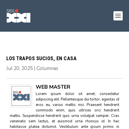
LOS TRAPOS SUCIOS, EN CASA
Jul 20, 2025
|
Columnas
WEB MASTER
Lorem ipsum dolor sit amet, consectetur
adipiscing elit. Pellentesque dui tortor, egestas id
eros eu, varius mattis nisi. Praesent hendrerit
commodo enim, quis ultrices orci hendrerit
mattis. Suspendisse hendrerit quis urna volutpat semper. Cras
venenatis sem lectus, et euismod urna rhoncus id. In hac
habitasse platea dictumst. Vestibulum ante ipsum primis in