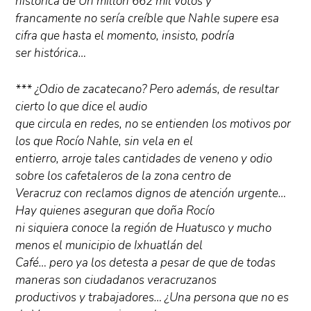
histórica de Un millón 662 mil votos y
francamente no sería creíble que Nahle supere esa
cifra que hasta el momento, insisto, podría
ser histórica…
*** ¿Odio de zacatecano? Pero además, de resultar
cierto lo que dice el audio
que circula en redes, no se entienden los motivos por
los que Rocío Nahle, sin vela en el
entierro, arroje tales cantidades de veneno y odio
sobre los cafetaleros de la zona centro de
Veracruz con reclamos dignos de atención urgente…
Hay quienes aseguran que doña Rocío
ni siquiera conoce la región de Huatusco y mucho
menos el municipio de Ixhuatlán del
Café… pero ya los detesta a pesar de que de todas
maneras son ciudadanos veracruzanos
productivos y trabajadores… ¿Una persona que no es