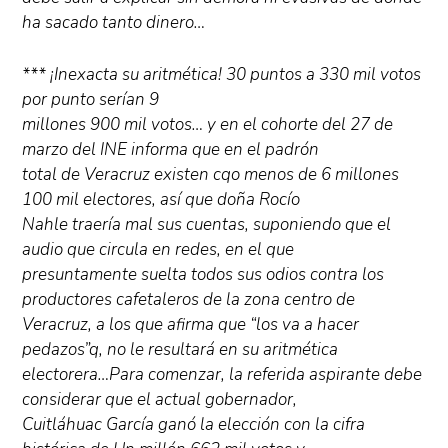
ha sacado tanto dinero…
*** ¡Inexacta su aritmética! 30 puntos a 330 mil votos
por punto serían 9
millones 900 mil votos… y en el cohorte del 27 de
marzo del INE informa que en el padrón
total de Veracruz existen cqo menos de 6 millones
100 mil electores, así que doña Rocío
Nahle traería mal sus cuentas, suponiendo que el
audio que circula en redes, en el que
presuntamente suelta todos sus odios contra los
productores cafetaleros de la zona centro de
Veracruz, a los que afirma que “los va a hacer
pedazos”q, no le resultará en su aritmética
electorera…Para comenzar, la referida aspirante debe
considerar que el actual gobernador,
Cuitláhuac García ganó la elección con la cifra