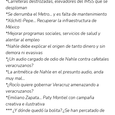
*Carreteras destrozadas, elevadores del IMSS que se
desploman
*Se derrumba el Metro… y es falta de mantenimiento
*Xóchitl-Pepe… Recuperar la infraestructura de
México
*Mejorar programas sociales, servicios de salud y
alentar al empleo
*Nahle debe explicar el origen de tanto dinero y sin
demora ni evasivas
*¿Un audio cargado de odio de Nahle contra cafetales
veracruzanos?
*La aritmética de Nahle en el presunto audio, anda
muy mal…
*¿Rocío quiere gobernar Veracruz amenazando a
veracruzanos?
*Emiliano Zapata… Paty Montiel con campaña
creativa e ilustrativa
*** ¿Y dónde quedó la bolita? ¿Se han percatado de