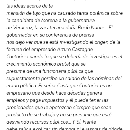
las ideas acerca de la
mansión de lujo que ha causado tanta polémica sobre
la candidata de Morena a la gubernatura
de Veracruz; la zacatecana doña Rocío Nahle… El
gobernador en su conferencia de prensa
nos dejó ver que se está investigando el origen de la
fortuna del empresario Arturo Castagne
Couturier cuando lo que se debería de investigar es el
crecimiento económico brutal que se
presume de una funcionaria pública que
supuestamente percibe un salario de las nóminas del
erario público. El señor Castagne Couturier es un
empresario que desde hace décadas genera
empleos y paga impuestos y él puede tener las
propiedades que le apetezcan siempre que sean
producto de su trabajo y no se presume que esté
desviando recursos públicos… Y SÍ, Nahle
debe salir a explicar sin demora ni evasivas de dónde