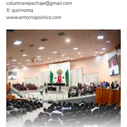
columnarepechaje@gmail.com
X: quirinomq
www.entornopolitico.com