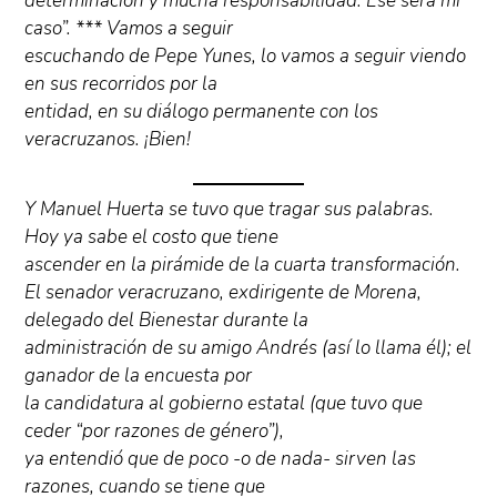
determinación y mucha responsabilidad. Ese será mi
caso”. *** Vamos a seguir
escuchando de Pepe Yunes, lo vamos a seguir viendo
en sus recorridos por la
entidad, en su diálogo permanente con los
veracruzanos. ¡Bien!
Y Manuel Huerta se tuvo que tragar sus palabras.
Hoy ya sabe el costo que tiene
ascender en la pirámide de la cuarta transformación.
El senador veracruzano, exdirigente de Morena,
delegado del Bienestar durante la
administración de su amigo Andrés (así lo llama él); el
ganador de la encuesta por
la candidatura al gobierno estatal (que tuvo que
ceder “por razones de género”),
ya entendió que de poco -o de nada- sirven las
razones, cuando se tiene que