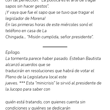
con tal perfección: “La política es el arte de tragar
sapos sin hacer gestos”.
¡Y vaya que fue el sapo que se tuvo que tragar el
legislador de Morena!
En las primeras horas de este miércoles sonó el
teléfono en casa de La
Chingada… “Misión cumplida, señor presidente”.
Epílogo.
La tormenta parece haber pasado. Esteban Bautista
alcanzó acuerdos que se
traducirán en resoluciones que habrá de votar el
Pleno de la Legislatura local este
jueves. *** Esta “minicrisis” le sirvió al presidente de
la Jucopo para saber con
quién está tratando, con quienes cuenta sin
condiciones y quiénes se dedicarán