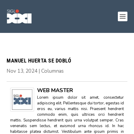
MANUEL HUERTA SE DOBLÓ
Nov 13, 2024
|
Columnas
WEB MASTER
Lorem ipsum dolor sit amet, consectetur
adipiscing elit. Pellentesque dui tortor, egestas id
eros eu, varius mattis nisi. Praesent hendrerit
commodo enim, quis ultrices orci hendrerit
mattis. Suspendisse hendrerit quis urna volutpat semper. Cras
venenatis sem lectus, et euismod urna rhoncus id. In hac
habitasse platea dictumst. Vestibulum ante ipsum primis in