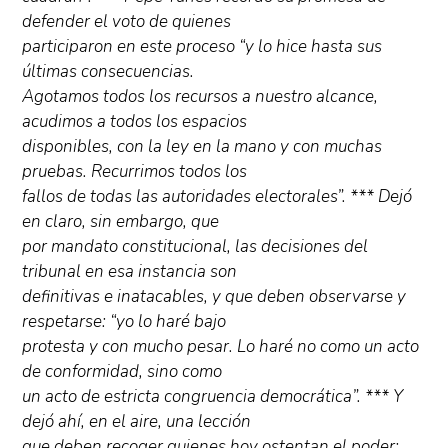
defender el voto de quienes
participaron en este proceso “y lo hice hasta sus
últimas consecuencias.
Agotamos todos los recursos a nuestro alcance,
acudimos a todos los espacios
disponibles, con la ley en la mano y con muchas
pruebas. Recurrimos todos los
fallos de todas las autoridades electorales”. *** Dejó
en claro, sin embargo, que
por mandato constitucional, las decisiones del
tribunal en esa instancia son
definitivas e inatacables, y que deben observarse y
respetarse: “yo lo haré bajo
protesta y con mucho pesar. Lo haré no como un acto
de conformidad, sino como
un acto de estricta congruencia democrática”. *** Y
dejó ahí, en el aire, una lección
que deben recoger quienes hoy ostentan el poder: