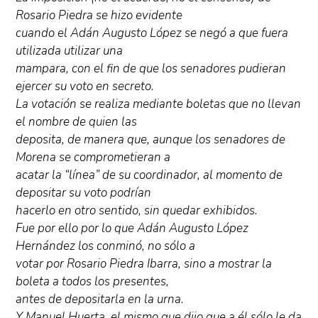
Rosario Piedra se hizo evidente
cuando el Adán Augusto López se negó a que fuera
utilizada utilizar una
mampara, con el fin de que los senadores pudieran
ejercer su voto en secreto.
La votación se realiza mediante boletas que no llevan
el nombre de quien las
deposita, de manera que, aunque los senadores de
Morena se comprometieran a
acatar la “línea” de su coordinador, al momento de
depositar su voto podrían
hacerlo en otro sentido, sin quedar exhibidos.
Fue por ello por lo que Adán Augusto López
Hernández los conminó, no sólo a
votar por Rosario Piedra Ibarra, sino a mostrar la
boleta a todos los presentes,
antes de depositarla en la urna.
Y Manuel Huerta, el mismo que dijo que a él sólo le da