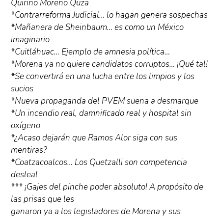
Quirino Moreno Quza
*Contrarreforma Judicial… lo hagan genera sospechas
*Mañanera de Sheinbaum… es como un México
imaginario
*Cuitláhuac… Ejemplo de amnesia política…
*Morena ya no quiere candidatos corruptos… ¡Qué tal!
*Se convertirá en una lucha entre los limpios y los
sucios
*Nueva propaganda del PVEM suena a desmarque
*Un incendio real, damnificado real y hospital sin
oxígeno
*¿Acaso dejarán que Ramos Alor siga con sus
mentiras?
*Coatzacoalcos… Los Quetzalli son competencia
desleal
*** ¡Gajes del pinche poder absoluto! A propósito de
las prisas que les
ganaron ya a los legisladores de Morena y sus