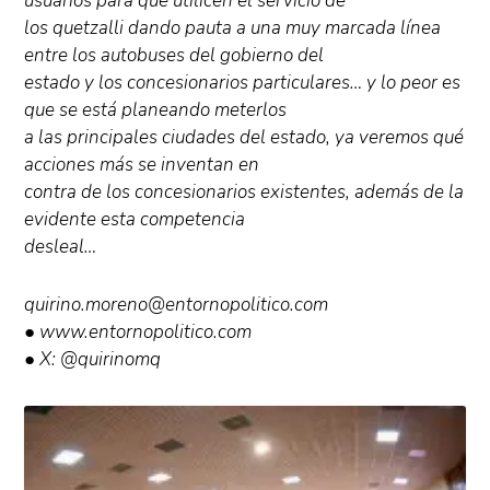
usuarios para que utilicen el servicio de
los quetzalli dando pauta a una muy marcada línea
entre los autobuses del gobierno del
estado y los concesionarios particulares… y lo peor es
que se está planeando meterlos
a las principales ciudades del estado, ya veremos qué
acciones más se inventan en
contra de los concesionarios existentes, además de la
evidente esta competencia
desleal…
quirino.moreno@entornopolitico.com
● www.entornopolitico.com
● X: @quirinomq