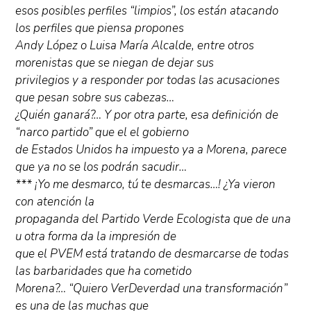
esos posibles perfiles “limpios”, los están atacando
los perfiles que piensa propones
Andy López o Luisa María Alcalde, entre otros
morenistas que se niegan de dejar sus
privilegios y a responder por todas las acusaciones
que pesan sobre sus cabezas…
¿Quién ganará?… Y por otra parte, esa definición de
“narco partido” que el el gobierno
de Estados Unidos ha impuesto ya a Morena, parece
que ya no se los podrán sacudir…
*** ¡Yo me desmarco, tú te desmarcas…! ¿Ya vieron
con atención la
propaganda del Partido Verde Ecologista que de una
u otra forma da la impresión de
que el PVEM está tratando de desmarcarse de todas
las barbaridades que ha cometido
Morena?… “Quiero VerDeverdad una transformación”
es una de las muchas que