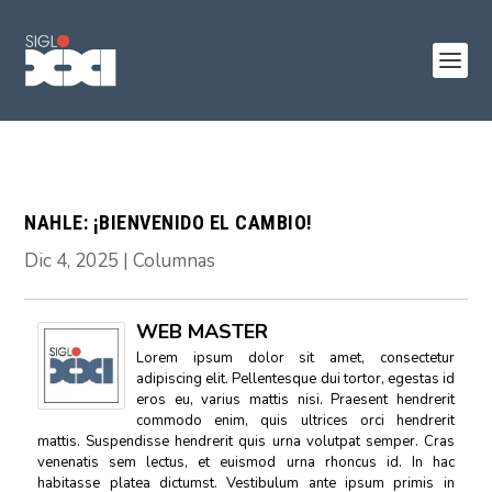
NAHLE: ¡BIENVENIDO EL CAMBIO!
Dic 4, 2025
|
Columnas
WEB MASTER
Lorem ipsum dolor sit amet, consectetur
adipiscing elit. Pellentesque dui tortor, egestas id
eros eu, varius mattis nisi. Praesent hendrerit
commodo enim, quis ultrices orci hendrerit
mattis. Suspendisse hendrerit quis urna volutpat semper. Cras
venenatis sem lectus, et euismod urna rhoncus id. In hac
habitasse platea dictumst. Vestibulum ante ipsum primis in