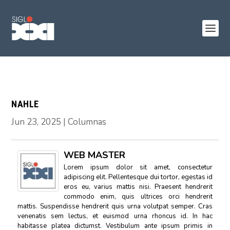
NAHLE
Jun 23, 2025
|
Columnas
WEB MASTER
Lorem ipsum dolor sit amet, consectetur
adipiscing elit. Pellentesque dui tortor, egestas id
eros eu, varius mattis nisi. Praesent hendrerit
commodo enim, quis ultrices orci hendrerit
mattis. Suspendisse hendrerit quis urna volutpat semper. Cras
venenatis sem lectus, et euismod urna rhoncus id. In hac
habitasse platea dictumst. Vestibulum ante ipsum primis in