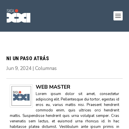
NI UN PASO ATRÁS
Jun 9, 2024
|
Columnas
WEB MASTER
Lorem ipsum dolor sit amet, consectetur
adipiscing elit. Pellentesque dui tortor, egestas id
eros eu, varius mattis nisi. Praesent hendrerit
commodo enim, quis ultrices orci hendrerit
mattis. Suspendisse hendrerit quis urna volutpat semper. Cras
venenatis sem lectus, et euismod urna rhoncus id. In hac
habitasse platea dictumst. Vestibulum ante ipsum primis in