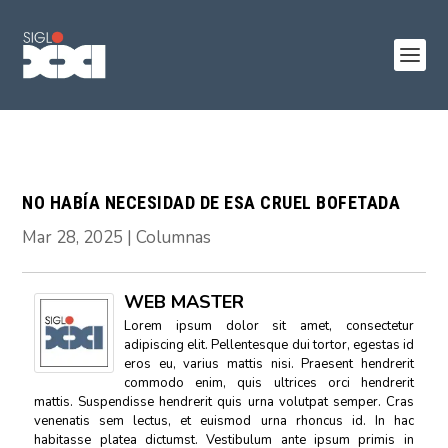
NO HABÍA NECESIDAD DE ESA CRUEL BOFETADA
Mar 28, 2025
|
Columnas
WEB MASTER
Lorem ipsum dolor sit amet, consectetur
adipiscing elit. Pellentesque dui tortor, egestas id
eros eu, varius mattis nisi. Praesent hendrerit
commodo enim, quis ultrices orci hendrerit
mattis. Suspendisse hendrerit quis urna volutpat semper. Cras
venenatis sem lectus, et euismod urna rhoncus id. In hac
habitasse platea dictumst. Vestibulum ante ipsum primis in