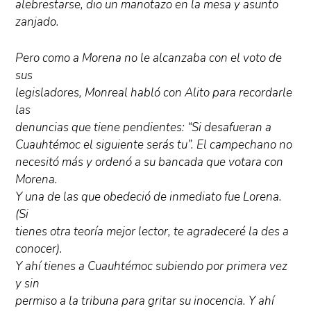
alebrestarse, dio un manotazo en la mesa y asunto
zanjado.
Pero como a Morena no le alcanzaba con el voto de
sus
legisladores, Monreal habló con Alito para recordarle
las
denuncias que tiene pendientes: “Si desafueran a
Cuauhtémoc el siguiente serás tu”. El campechano no
necesitó más y ordenó a su bancada que votara con
Morena.
Y una de las que obedeció de inmediato fue Lorena.
(Si
tienes otra teoría mejor lector, te agradeceré la des a
conocer).
Y ahí tienes a Cuauhtémoc subiendo por primera vez
y sin
permiso a la tribuna para gritar su inocencia. Y ahí