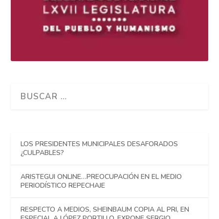
LOS PRESIDENTES MUNICIPALES DESAFORADOS
¿CULPABLES?
ARISTEGUI ONLINE…PREOCUPACIÓN EN EL MEDIO
PERIODÍSTICO REPECHAJE
RESPECTO A MEDIOS, SHEINBAUM COPIA AL PRI, EN
ESPECIAL A LÓPEZ PORTILLO, EXPONE SERGIO