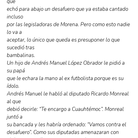
que
echó para abajo un desafuero que ya estaba cantado
incluso
por las legisladoras de Morena. Pero como esto nadie
lo va a
aceptar, lo único que queda es presuponer lo que
sucedió tras
bambalinas.
Un hijo de Andrés Manuel López Obrador le pidió a
su papá
que le echara la mano al ex futbolista porque es su
ídolo.
Andrés Manuel le habló al diputado Ricardo Monreal
al que
debió decirle: “Te encargo a Cuauhtémoc”. Monreal
juntó a
su bancada y les habría ordenado: “Vamos contra el
desafuero”. Como sus diputadas amenazaran con