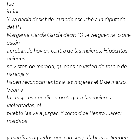
fue
inútil.
Y ya había desistido, cuando escuché a la diputada
del PT
Margarita García García decir: “Que vergüenza lo que
están
aprobando hoy en contra de las mujeres. Hipócritas
quienes
se visten de morado, quienes se visten de rosa o de
naranja y
hacen reconocimientos a las mujeres el 8 de marzo.
Vean a
las mujeres que dicen proteger a las mujeres
violentadas, el
pueblo las va a juzgar. Y como dice Benito Juárez:
malditos
y malditas aquellos que con sus palabras defienden