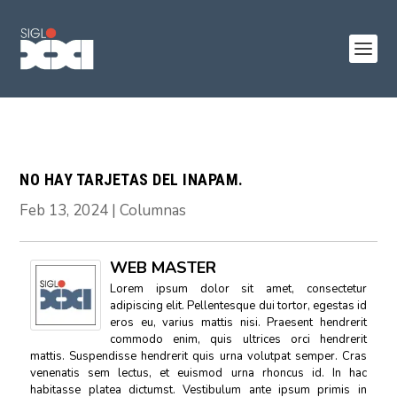
NO HAY TARJETAS DEL INAPAM.
Feb 13, 2024
|
Columnas
WEB MASTER
Lorem ipsum dolor sit amet, consectetur
adipiscing elit. Pellentesque dui tortor, egestas id
eros eu, varius mattis nisi. Praesent hendrerit
commodo enim, quis ultrices orci hendrerit
mattis. Suspendisse hendrerit quis urna volutpat semper. Cras
venenatis sem lectus, et euismod urna rhoncus id. In hac
habitasse platea dictumst. Vestibulum ante ipsum primis in