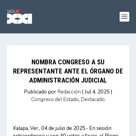
NOMBRA CONGRESO A SU
REPRESENTANTE ANTE EL ÓRGANO DE
ADMINISTRACIÓN JUDICIAL
Publicado por
Redacción
|
Jul 4, 2025
|
Congreso del Estado
,
Destacado
Xalapa, Ver., 04 de julio de 2025.- En sesión
extraordinaria y con 40 votos a favor, el Pleno