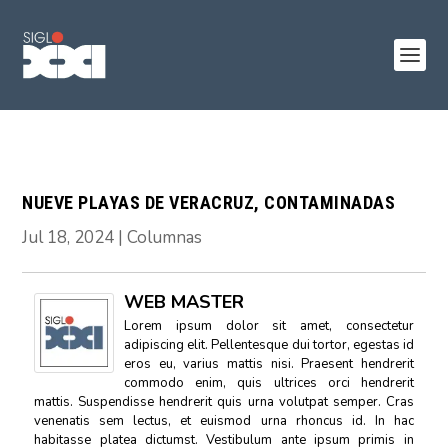
NUEVE PLAYAS DE VERACRUZ, CONTAMINADAS
Jul 18, 2024
|
Columnas
WEB MASTER
Lorem ipsum dolor sit amet, consectetur
adipiscing elit. Pellentesque dui tortor, egestas id
eros eu, varius mattis nisi. Praesent hendrerit
commodo enim, quis ultrices orci hendrerit
mattis. Suspendisse hendrerit quis urna volutpat semper. Cras
venenatis sem lectus, et euismod urna rhoncus id. In hac
habitasse platea dictumst. Vestibulum ante ipsum primis in