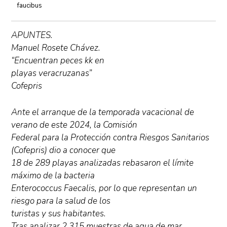
faucibus
APUNTES.
Manuel Rosete Chávez.
“Encuentran peces kk en
playas veracruzanas”
Cofepris
Ante el arranque de la temporada vacacional de
verano de este 2024, la Comisión
Federal para la Protección contra Riesgos Sanitarios
(Cofepris) dio a conocer que
18 de 289 playas analizadas rebasaron el límite
máximo de la bacteria
Enterococcus Faecalis, por lo que representan un
riesgo para la salud de los
turistas y sus habitantes.
Tras analizar 2,315 muestras de agua de mar