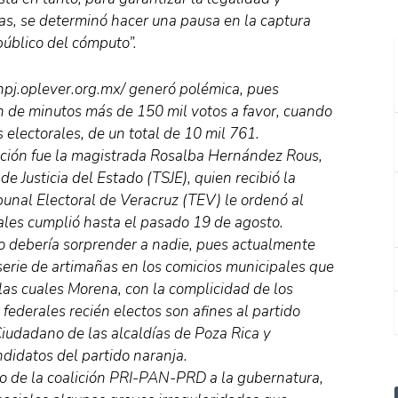
nas, se determinó hacer una pausa en la captura
úblico del cómputo”.
ionpj.oplever.org.mx/ generó polémica, pues
 de minutos más de 150 mil votos a favor, cuando
lectorales, de un total de 10 mil 761.
ción fue la magistrada Rosalba Hernández Rous,
e Justicia del Estado (TSJE), quien recibió la
bunal Electoral de Veracruz (TEV) le ordenó al
ales cumplió hasta el pasado 19 de agosto.
 no debería sorprender a nadie, pues actualmente
erie de artimañas en los comicios municipales que
as cuales Morena, con la complicidad de los
federales recién electos son afines al partido
iudadano de las alcaldías de Poza Rica y
didatos del partido naranja.
to de la coalición PRI-PAN-PRD a la gubernatura,