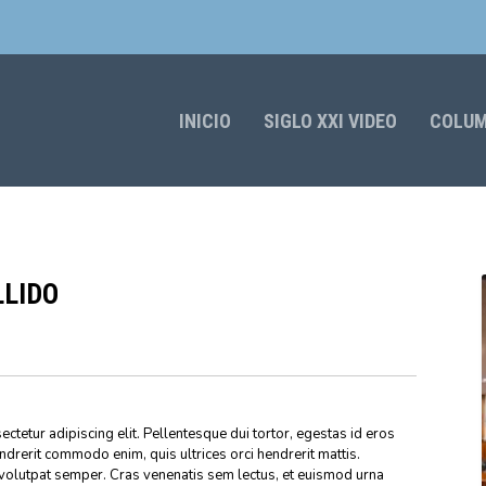
INICIO
SIGLO XXI VIDEO
COLU
LLIDO
ctetur adipiscing elit. Pellentesque dui tortor, egestas id eros
endrerit commodo enim, quis ultrices orci hendrerit mattis.
volutpat semper. Cras venenatis sem lectus, et euismod urna