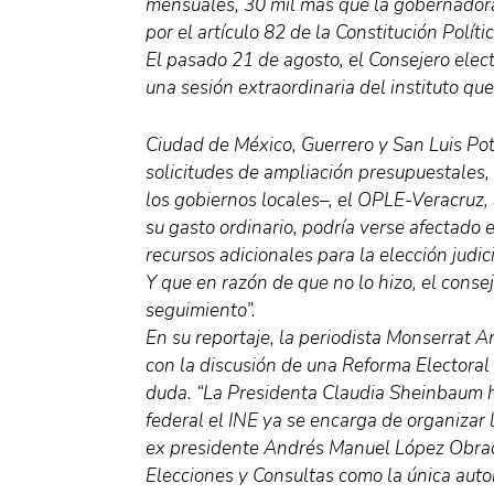
mensuales, 30 mil más que la gobernadora
por el artículo 82 de la Constitución Polític
El pasado 21 de agosto, el Consejero elect
una sesión extraordinaria del instituto que
Ciudad de México, Guerrero y San Luis Pot
solicitudes de ampliación presupuestales,
los gobiernos locales–, el OPLE-Veracruz,
su gasto ordinario, podría verse afectado 
recursos adicionales para la elección judici
Y que en razón de que no lo hizo, el cons
seguimiento”.
En su reportaje, la periodista Monserrat 
con la discusión de una Reforma Electoral
duda. “La Presidenta Claudia Sheinbaum h
federal el INE ya se encarga de organizar 
ex presidente Andrés Manuel López Obrado
Elecciones y Consultas como la única autor