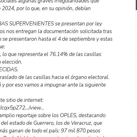
sociales algunas graves irregularidades que
 2024, por lo que, en su opinión, debían
RUEBAS SUPERVENIENTES se presentan por ley
los nos entregan la documentación solicitada tras
so se presentaron hasta el 4 de septiembre y estas
e:
, lo que representa el 76.14% de las casillas
a elección.
RECIDAS.
raslado de las casillas hacia el órgano electoral.
ó y por eso vamos a impugnar ante la siguiente
e sitio de internet:
HIcqx5pZ72…/view…
 amplio reportaje sobre los OPLES, destacando
 del estado de Guerrero, los de Veracruz, que
más ganan de todo el país: 97 mil 870 pesos