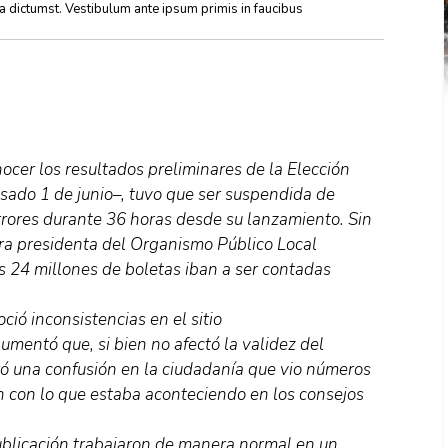
ea dictumst. Vestibulum ante ipsum primis in faucibus
nocer los resultados preliminares de la Elección
asado 1 de junio–, tuvo que ser suspendida de
rrores durante 36 horas desde su lanzamiento. Sin
era presidenta del Organismo Público Local
os 24 millones de boletas iban a ser contadas
ió inconsistencias en el sitio
gumentó que, si bien no afectó la validez del
eró una confusión en la ciudadanía que vio números
n con lo que estaba aconteciendo en los consejos
ublicación trabajaron de manera normal en un