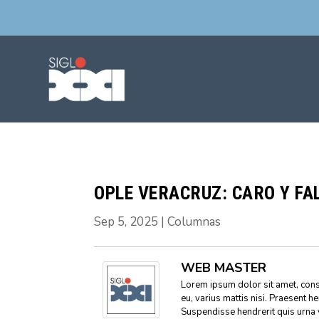
OPLE VERACRUZ: CARO Y FA
Sep 5, 2025
|
Columnas
WEB MASTER
Lorem ipsum dolor sit amet, conse
eu, varius mattis nisi. Praesent h
Suspendisse hendrerit quis urna 