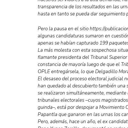
transparencia de los resultados en las ur
hasta en tanto se pueda dar seguimiento p
Pero la pausa en el sitio https://publicac
algunas candidaturas sumaron en cuestión
apenas se habían capturado 199 paquetes e
La más molesta con esta sospechosa situa
flamante presidenta del Tribunal Superior d
constancia de mayoría luego de que el Tri
OPLE entregársela, lo que Delgadillo Mor
El desaseo del proceso electoral judicial
han quedado al descubierto también una s
se realizaron simultáneamente, mediante l
tribunales electorales –cuyos magistrados 
guinda–, está por despojar a Movimiento C
Papantla que ganaron en las urnas los can
Pero, además, hace un año, el ex candida