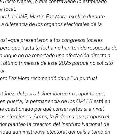
 Rocío Nahle, lo que contraviene lo estipulado
a local.
oral del INE, Martín Faz Mora, explicó durante
 a diferencia de los órganos electorales de la
osí –que presentaron a los congresos locales
 pero que hasta la fecha no han tenido respuesta de
 aunque no ha reportado una afectación directa a
el último trimestre de este 2025 porque no solicitó
al.
ejero Faz Mora recomendó darle “un puntual
Antúnez, del portal sinembargo.mx, apunta que,
 en puerta, la permanencia de los OPLES está en
a cuestionado por qué conservarlos si a nivel
las elecciones. Antes, la Reforma que propuso el
r planteó la creación del Instituto Nacional de
idad administrativa electoral del país y también