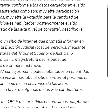
nte, conforme a los datos cargados en el sitio
nsistencias como son: muy alta participación
s, muy alta la votación para la cantidad de
ipales habilitados; posteriormente el sitio
do de las alta nivel de consulta”, describió la
tó un sitio de internet que prometía informar en
 la Elección Judicial local de Veracruz, mediante
turas del Tribunal Superior de Justicia, 5
dicial, 1 magistratura del Tribunal de
es de primera instancia.
27 consejos municipales habilitados en la entidad
u vez alimentaba el sitio en internet para que la
ar, como lo son el avance de las actas
o en favor de algunas de las 262 candidaturas
nta del OPLE declaró: “Nos encontramos adaptando
ta en tanto, para garantizar la legalidad y