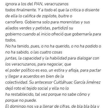
ignora a los del PAN, veracruzanos
todos finalmente. Y a todo el que la critica o disiente
de ella lo califica de zopilote, buitre o
carroñero. Gobierna solo para morenistas y sus
aliados verdes y petistas, partidizó su
gobierno cuando al inicio ofreció que gobernaría para
todos.
No ha tenido, pues, o no ha querido, o no ha podido o
no ha sabido, o las cuatro cosas
juntas, la capacidad y la habilidad para dialogar con
los veracruzanos, para negociar, que
el poder político es eso, un estira y afloja, para pactar
y llegar a acuerdos en bien de la
colectividad. Su antecesor Cuitláhuac García Jiménez
dejó roto el tejido social y ella no lo
ha restablecido, tal vez porque no sabe cómo y
porque no puede.
El domingo nos va a llenar de cifras, de bla bla bla y