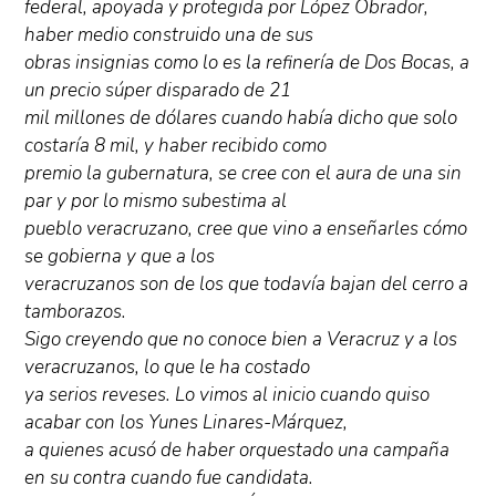
federal, apoyada y protegida por López Obrador,
haber medio construido una de sus
obras insignias como lo es la refinería de Dos Bocas, a
un precio súper disparado de 21
mil millones de dólares cuando había dicho que solo
costaría 8 mil, y haber recibido como
premio la gubernatura, se cree con el aura de una sin
par y por lo mismo subestima al
pueblo veracruzano, cree que vino a enseñarles cómo
se gobierna y que a los
veracruzanos son de los que todavía bajan del cerro a
tamborazos.
Sigo creyendo que no conoce bien a Veracruz y a los
veracruzanos, lo que le ha costado
ya serios reveses. Lo vimos al inicio cuando quiso
acabar con los Yunes Linares-Márquez,
a quienes acusó de haber orquestado una campaña
en su contra cuando fue candidata.