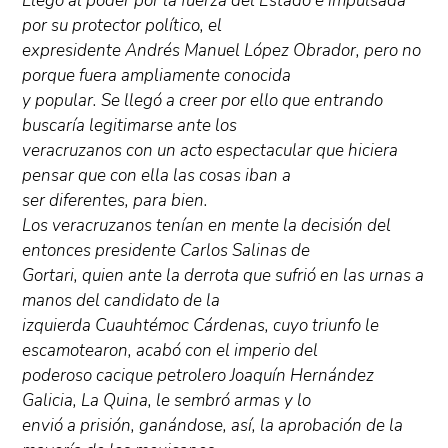
Llegó al poder por la fuerza del Estado e impulsada
por su protector político, el
expresidente Andrés Manuel López Obrador, pero no
porque fuera ampliamente conocida
y popular. Se llegó a creer por ello que entrando
buscaría legitimarse ante los
veracruzanos con un acto espectacular que hiciera
pensar que con ella las cosas iban a
ser diferentes, para bien.
Los veracruzanos tenían en mente la decisión del
entonces presidente Carlos Salinas de
Gortari, quien ante la derrota que sufrió en las urnas a
manos del candidato de la
izquierda Cuauhtémoc Cárdenas, cuyo triunfo le
escamotearon, acabó con el imperio del
poderoso cacique petrolero Joaquín Hernández
Galicia, La Quina, le sembró armas y lo
envió a prisión, ganándose, así, la aprobación de la