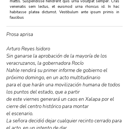
mattis. Suspendisse hendrerit quis urna volutpat semper. Cras
venenatis sem lectus, et euismod urna rhoncus id. In hac
habitasse platea dictumst. Vestibulum ante ipsum primis in
faucibus
Prosa aprisa
Arturo Reyes Isidoro
Sin ganarse la aprobación de la mayoría de los
veracruzanos, la gobernadora Rocío
Nahle rendirá su primer informe de gobierno el
próximo domingo, en un acto multitudinario
para el que harán una movilización humana de todos
los puntos del estado, que a partir
de este viernes generará un caos en Xalapa por el
cierre del centro histórico para montar
el escenario.
La señora decidió dejar cualquier recinto cerrado para
el acto, en un intento de dar