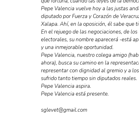
que fortuna, cuando las leyes de la democr
Pepe Valencia vuelve hoy a las justas and
diputado por Fuerza y Corazón de Veracruz 
Xalapa. Ahí, en la oposición, él sabe que ti
En el rejuego de las negociaciones, de lo
electorales, su nombre aparecerá -está a
y una inmejorable oportunidad.
Pepe Valencia, nuestro colega amigo (habl
ahora), busca su camino en la representac
representar con dignidad al gremio y a los
sufrido tanto tiempo sin diputados reales.
Pepe Valencia aspira.
Pepe Valencia está presente.
sglevet@gmail.com