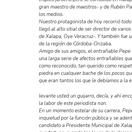
gran maestro de maestros- y de Rubén Pab
los medios.
Nuestro protagonista de hoy recorrió todo 
llegó al alto sitial de ser director de vari
de Xalapa, Oye Veracruz-. Y también fue u
de la región de Córdoba-Orizaba.
Amigo de sus amigos, el entrañable Pepe 
una larga serie de afectos entrañables qu
como reconocido, tan querido como respe
piedra en cualquier bache de los pocos qu
que eran tantos los que le debíamos a la e
levante usted un guijarro, decía, y ahí en
la labor de este periodista non.
En un momento estelar de su carrera, Pepe
inquietud por la función pública y se aden
candidato a Presidente Municipal de Xala