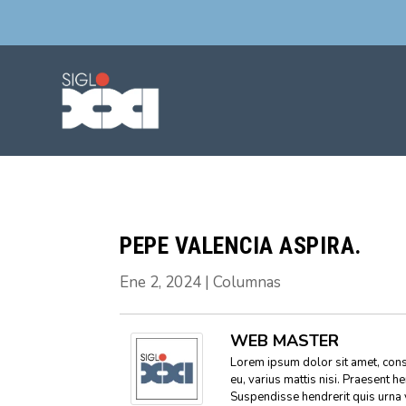
PEPE VALENCIA ASPIRA.
Ene 2, 2024
|
Columnas
WEB MASTER
Lorem ipsum dolor sit amet, conse
eu, varius mattis nisi. Praesent h
Suspendisse hendrerit quis urna 