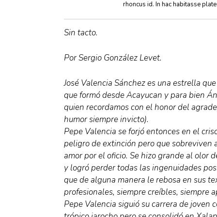
rhoncus id. In hac habitasse plat
Sin tacto.
Por Sergio González Levet.
José Valencia Sánchez es una estrella que
que formó desde Acayucan y para bien Áng
quien recordamos con el honor del agrade
humor siempre invicto).
Pepe Valencia se forjó entonces en el cris
peligro de extinción pero que sobreviven 
amor por el oficio. Se hizo grande al olor 
y logró perder todas las ingenuidades po
que de alguna manera le rebosa en sus te
profesionales, siempre creíbles, siempre a
Pepe Valencia siguió su carrera de joven 
trópico jarocho pero se consolidó en Xalap