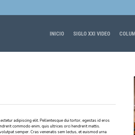
INICIO
SIGLO XXI VIDEO
COLU
ctetur adipiscing elit. Pellentesque dui tortor, egestas id eros
endrerit commodo enim, quis ultrices orci hendrerit mattis.
volutpat semper. Cras venenatis sem lectus, et euismod urna