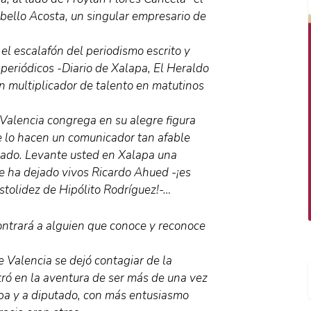
ello Acosta, un singular empresario de
el escalafón del periodismo escrito y
os periódicos -Diario de Xalapa, El Heraldo
n multiplicador de talento en matutinos
Valencia congrega en su alegre figura
e lo hacen un comunicador tan afable
tado. Levante usted en Xalapa una
e ha dejado vivos Ricardo Ahued -¡es
stolidez de Hipólito Rodríguez!-…
contrará a alguien que conoce y reconoce
 Valencia se dejó contagiar de la
tró en la aventura de ser más de una vez
pa y a diputado, con más entusiasmo