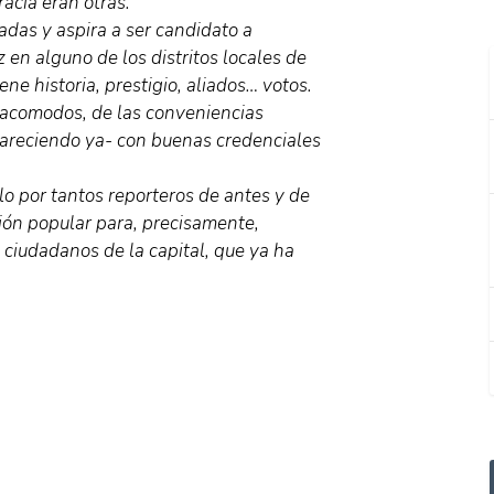
acia eran otras.
adas y aspira a ser candidato a
en alguno de los distritos locales de
ene historia, prestigio, aliados… votos.
s acomodos, de las conveniencias
pareciendo ya- con buenas credenciales
o por tantos reporteros de antes y de
ión popular para, precisamente,
 ciudadanos de la capital, que ya ha