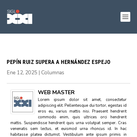
PEPÍN RUIZ SUPERA A HERNÁNDEZ ESPEJO
Ene 12, 2025
|
Columnas
WEB MASTER
Lorem ipsum dolor sit amet, consectetur
adipiscing elit. Pellentesque dui tortor, egestas id
eros eu, varius mattis nisi. Praesent hendrerit
commodo enim, quis ultrices orci hendrerit
mattis. Suspendisse hendrerit quis urna volutpat semper. Cras
venenatis sem lectus, et euismod urna rhoncus id. In hac
habitasse platea dictumst. Vestibulum ante ipsum primis in