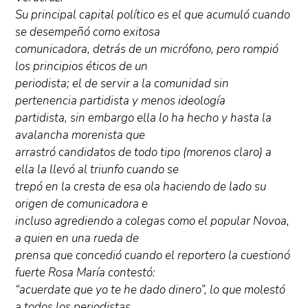
Su principal capital político es el que acumuló cuando
se desempeñó como exitosa
comunicadora, detrás de un micrófono, pero rompió
los principios éticos de un
periodista; el de servir a la comunidad sin
pertenencia partidista y menos ideología
partidista, sin embargo ella lo ha hecho y hasta la
avalancha morenista que
arrastró candidatos de todo tipo (morenos claro) a
ella la llevó al triunfo cuando se
trepó en la cresta de esa ola haciendo de lado su
origen de comunicadora e
incluso agrediendo a colegas como el popular Novoa,
a quien en una rueda de
prensa que concedió cuando el reportero la cuestionó
fuerte Rosa María contestó:
“acuerdate que yo te he dado dinero”, lo que molestó
a todos los periodistas