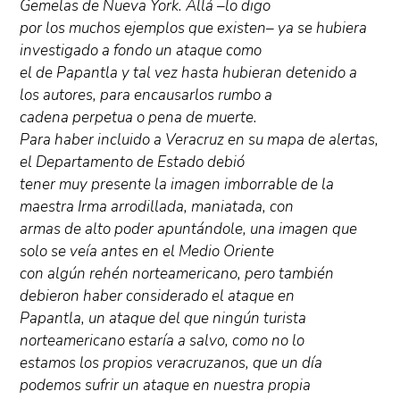
Gemelas de Nueva York. Allá –lo digo
por los muchos ejemplos que existen– ya se hubiera
investigado a fondo un ataque como
el de Papantla y tal vez hasta hubieran detenido a
los autores, para encausarlos rumbo a
cadena perpetua o pena de muerte.
Para haber incluido a Veracruz en su mapa de alertas,
el Departamento de Estado debió
tener muy presente la imagen imborrable de la
maestra Irma arrodillada, maniatada, con
armas de alto poder apuntándole, una imagen que
solo se veía antes en el Medio Oriente
con algún rehén norteamericano, pero también
debieron haber considerado el ataque en
Papantla, un ataque del que ningún turista
norteamericano estaría a salvo, como no lo
estamos los propios veracruzanos, que un día
podemos sufrir un ataque en nuestra propia