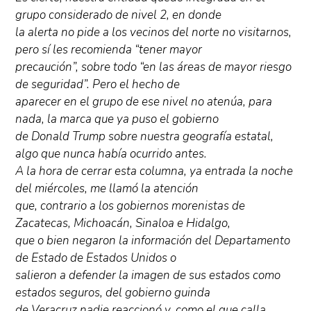
grupo considerado de nivel 2, en donde
la alerta no pide a los vecinos del norte no visitarnos,
pero sí les recomienda “tener mayor
precaución”, sobre todo “en las áreas de mayor riesgo
de seguridad”. Pero el hecho de
aparecer en el grupo de ese nivel no atenúa, para
nada, la marca que ya puso el gobierno
de Donald Trump sobre nuestra geografía estatal,
algo que nunca había ocurrido antes.
A la hora de cerrar esta columna, ya entrada la noche
del miércoles, me llamó la atención
que, contrario a los gobiernos morenistas de
Zacatecas, Michoacán, Sinaloa e Hidalgo,
que o bien negaron la información del Departamento
de Estado de Estados Unidos o
salieron a defender la imagen de sus estados como
estados seguros, del gobierno guinda
de Veracruz nadie reaccionó y, como el que calla