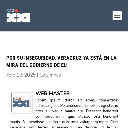
POR SU INSEGURIDAD, VERACRUZ YA ESTÁ EN LA
MIRA DEL GOBIERNO DE EU
Ago 13, 2025
|
Columnas
WEB MASTER
Lorem ipsum dolor sit amet, consectetur
adipiscing elit. Pellentesque dui tortor, egestas id
eros eu, varius mattis nisi. Praesent hendrerit
commodo enim, quis ultrices orci hendrerit
mattis. Suspendisse hendrerit quis urna volutpat semper. Cras
venenatis sem lectus, et euismod urna rhoncus id. In hac