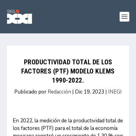
PRODUCTIVIDAD TOTAL DE LOS
FACTORES (PTF) MODELO KLEMS
1990-2022.
Publicado por
Redacción
|
Dic 19, 2023
|
INEGI
En 2022, la medición de la productividad total de
los factores (PTF) para el total de la economía
mexicana registró un crecimiento de 1.30 % con