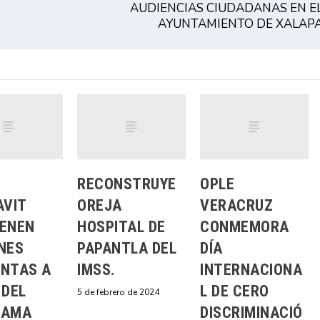
AUDIENCIAS CIUDADANAS EN E
AYUNTAMIENTO DE XALAP
RECONSTRUYE
OPLE
AVIT
OREJA
VERACRUZ
ENEN
HOSPITAL DE
CONMEMORA
NES
PAPANTLA DEL
DÍA
NTAS A
IMSS.
INTERNACIONA
 DEL
L DE CERO
5 de febrero de 2024
RAMA
DISCRIMINACIÓ