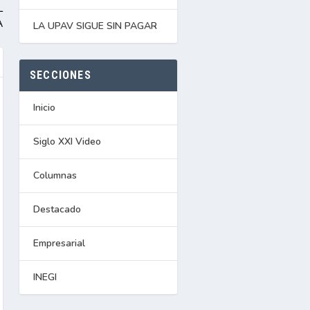
L
A
LA UPAV SIGUE SIN PAGAR
SECCIONES
Inicio
Siglo XXI Video
Columnas
Destacado
Empresarial
INEGI