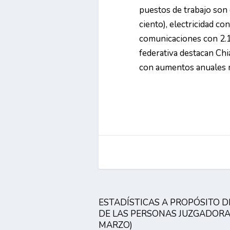
puestos de trabajo son
ciento), electricidad c
comunicaciones con 2.1
federativa destacan Ch
con aumentos anuales m
ESTADÍSTICAS A PROPÓSITO D
DE LAS PERSONAS JUZGADORAS
MARZO)