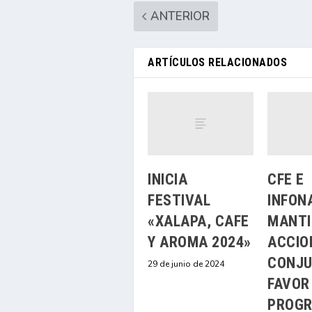
ANTERIOR
ARTÍCULOS RELACIONADOS
INICIA
CFE E
FESTIVAL
INFON
«XALAPA, CAFE
MANTI
Y AROMA 2024»
ACCIO
CONJU
29 de junio de 2024
FAVOR
PROG