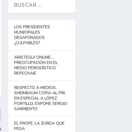
LOS PRESIDENTES
MUNICIPALES
DESAFORADOS
¿CULPABLES?
ARISTEGUI ONLINE…
PREOCUPACIÓN EN EL
MEDIO PERIODÍSTICO
REPECHAJE
RESPECTO A MEDIOS,
SHEINBAUM COPIA AL PRI,
EN ESPECIAL A LÓPEZ
PORTILLO, EXPONE SERGIO
SARMIENTO
EL PROFE. LA ZURDA QUE
Á
PESA