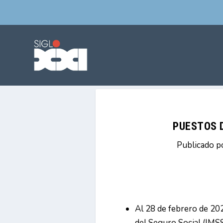
PUESTOS D
Publicado p
Al 28 de febrero de 202
del Seguro Social (IMS