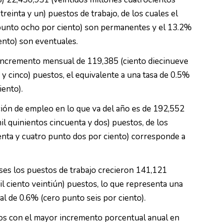
treinta y un) puestos de trabajo, de los cuales el
punto ocho por ciento) son permanentes y el 13.2%
ento) son eventuales.
 incremento mensual de 119,385 (ciento diecinueve
 y cinco) puestos, el equivalente a una tasa de 0.5%
iento).
ación de empleo en lo que va del año es de 192,552
il quinientos cincuenta y dos) puestos, de los
enta y cuatro punto dos por ciento) corresponde a
ses los puestos de trabajo crecieron 141,121
il ciento veintiún) puestos, lo que representa una
al de 0.6% (cero punto seis por ciento).
os con el mayor incremento porcentual anual en