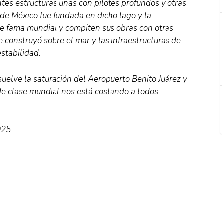
ntes estructuras unas con pilotes profundos y otras
 de México fue fundada en dicho lago y la
ne fama mundial y compiten sus obras con otras
 construyó sobre el mar y las infraestructuras de
stabilidad.
suelve la saturación del Aeropuerto Benito Juárez y
de clase mundial nos está costando a todos
025