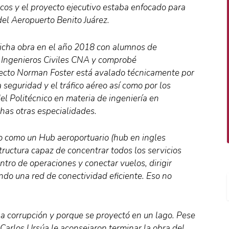
cos y el proyecto ejecutivo estaba enfocado para
del Aeropuerto Benito Juárez.
dicha obra en el año 2018 con alumnos de
de Ingenieros Civiles CNA y comprobé
tecto Norman Foster está avalado técnicamente por
seguridad y el tráfico aéreo así como por los
l Politécnico en materia de ingeniería en
has otras especialidades.
o como un Hub aeroportuario (hub en ingles
structura capaz de concentrar todos los servicios
ntro de operaciones y conectar vuelos, dirigir
ndo una red de conectividad eficiente. Eso no
a corrupción y porque se proyectó en un lago. Pese
Carlos Ursúa le aconsejaron terminar la obra del