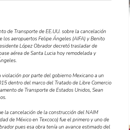
nto de Transporte de EE.UU. sobre la cancelación
 los aeropuertos Felipe Ángeles (AIFA) y Benito
residente López Obrador decretó trasladar de
 base aérea de Santa Lucia hoy remodelada y
Ángeles.
 violación por parte del gobierno Mexicano a un
015 dentro del marco del Tratado de Libre Comercio
rtamento de Transporte de Estados Unidos, Sean
os.
ue la cancelación de la construcción del NAIM
dad de México en Texcoco) fue el primero y uno de
Obrador pues esa obra tenía un avance estimado del