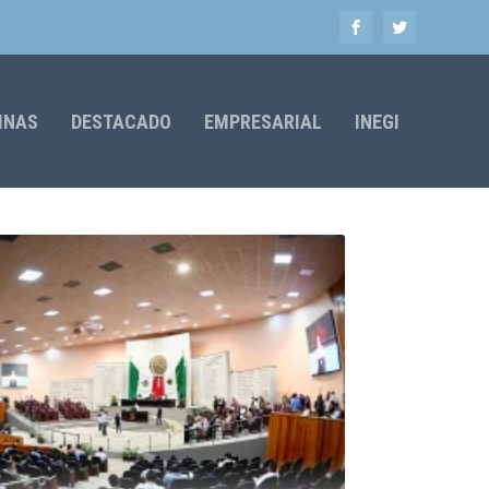
MNAS
DESTACADO
EMPRESARIAL
INEGI