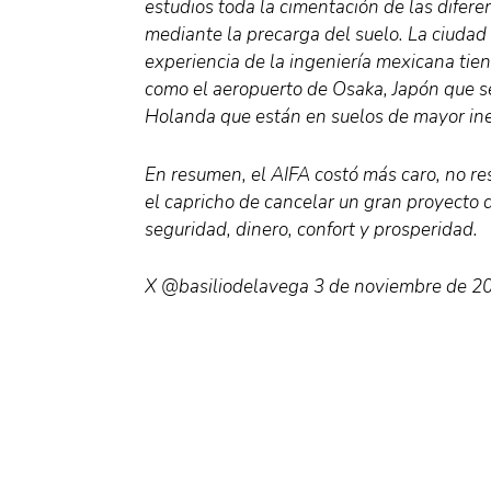
estudios toda la cimentación de las difere
mediante la precarga del suelo. La ciudad
experiencia de la ingeniería mexicana tie
como el aeropuerto de Osaka, Japón que se
Holanda que están en suelos de mayor ine
En resumen, el AIFA costó más caro, no re
el capricho de cancelar un gran proyecto 
seguridad, dinero, confort y prosperidad.
X @basiliodelavega 3 de noviembre de 2