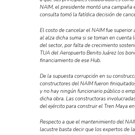
NAIM, el presidente montó una campaña e
consulta tomó la fatídica decisión de cance
El costo de cancelar el NAIM fue superior 
al alza dicha suma si se toman en cuenta 
del sector, por falta de crecimiento sost
TUA del Aeropuerto Benito Juárez los bon
financiamiento de ese Hub.
De la supuesta corrupción en su construcc
constructores del NAIM fueron finiquitado
y no hay ningún funcionario público o e
dicha obra. Las constructoras involucrada
del ejército para construir el Tren Maya en
Respecto a que el mantenimiento del NAIM
lacustre basta decir que los expertos de 