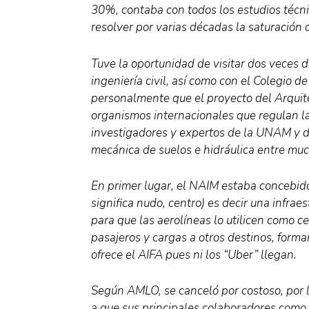
30%, contaba con todos los estudios técni
resolver por varias décadas la saturación 
Tuve la oportunidad de visitar dos veces 
ingeniería civil, así como con el Colegio 
personalmente que el proyecto del Arqui
organismos internacionales que regulan la 
investigadores y expertos de la UNAM y de
mecánica de suelos e hidráulica entre muc
En primer lugar, el NAIM estaba concebid
significa nudo, centro) es decir una infrae
para que las aerolíneas lo utilicen como ce
pasajeros y cargas a otros destinos, forma
ofrece el AIFA pues ni los “Uber” llegan.
Según AMLO, se canceló por costoso, por l
a que sus principales colaboradores como 