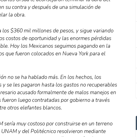
n su contra y después de una simulación de
lar la obra.
a los $360 mil millones de pesos, y sigue variando
los costos de oportunidad y las enormes pérdidas
enible. Hoy los Mexicanos seguimos pagando en la
os que fueron colocados en Nueva York para el
ión no se ha hablado más. En los hechos, los
s y se les pagaron hasta los gastos no recuperables
mpresario acusado formalmente de malos manejos en
s fueron luego contratadas por gobierno a través
tre otros elefantes blancos.
 sería muy costoso por construirse en un terreno
la UNAM y del Politécnico resolvieron mediante