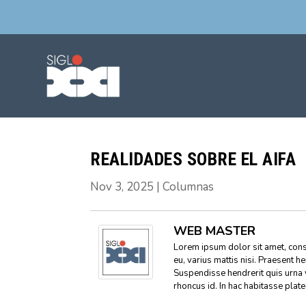
REALIDADES SOBRE EL AIFA
Nov 3, 2025
|
Columnas
WEB MASTER
Lorem ipsum dolor sit amet, conse
eu, varius mattis nisi. Praesent h
Suspendisse hendrerit quis urna 
rhoncus id. In hac habitasse plat