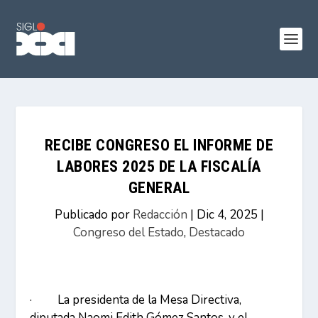
RECIBE CONGRESO EL INFORME DE
LABORES 2025 DE LA FISCALÍA
GENERAL
Publicado por
Redacción
|
Dic 4, 2025
|
Congreso del Estado
,
Destacado
· La presidenta de la Mesa Directiva,
diputada Naomi Edith Gómez Santos, y el