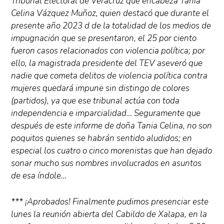
Tribunal Electoral de Veracruz que encabeza Tania
Celina Vázquez Muñoz, quien destacó que durante el
presente año 2023 d de la totalidad de los medios de
impugnación que se presentaron, el 25 por ciento
fueron casos relacionados con violencia política; por
ello, la magistrada presidente del TEV aseveró que
nadie que cometa delitos de violencia política contra
mujeres quedará impune sin distingo de colores
(partidos), ya que ese tribunal actúa con toda
independencia e imparcialidad… Seguramente que
después de este informe de doña Tania Celina, no son
poquitos quienes se habrán sentido aludidos; en
especial los cuatro o cinco morenistas que han dejado
sonar mucho sus nombres involucrados en asuntos
de esa índole…
*** ¡Aprobados! Finalmente pudimos presenciar este
lunes la reunión abierta del Cabildo de Xalapa, en la