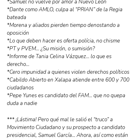
*Samuel no vuelve por amor a Nuevo León
*Dante como AMLO, culpa al “PRIAN” de la Regia
bateada
*Morena y aliados pierden tiempo denostando a
oposición
*Lo que deben hacer es oferta polícia, no chisme
*PT y PVEM… ¿Su misión, o sumisión?
*Informe de Tania Celina Vázquez… lo que es
derecho…
*Cero impunidad a quienes violen derechos políticos
*Cabildo Abierto en Xalapa atiende entre 600 y 700
ciudadanos
*Pepe Yunes es candidato del FAM… que no quepa
duda a nadie
*** ¡Lástima! Pero qué mal le salió el “truco” a
Movimiento Ciudadano y su prospecto a candidato
presidencial, Samuel García… Ahora, así como están