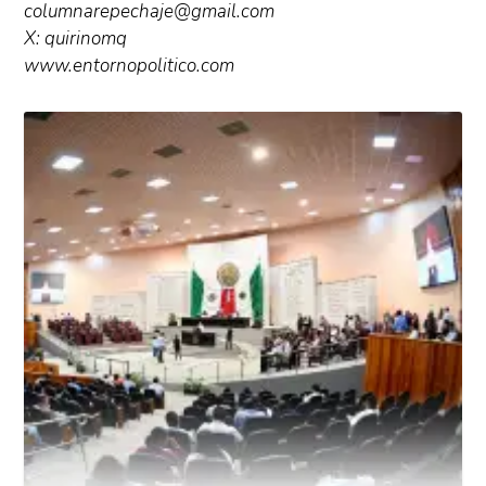
columnarepechaje@gmail.com
X: quirinomq
www.entornopolitico.com