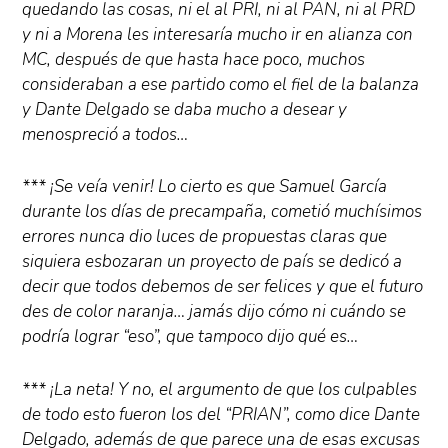
quedando las cosas, ni el al PRI, ni al PAN, ni al PRD
y ni a Morena les interesaría mucho ir en alianza con
MC, después de que hasta hace poco, muchos
consideraban a ese partido como el fiel de la balanza
y Dante Delgado se daba mucho a desear y
menospreció a todos…
*** ¡Se veía venir! Lo cierto es que Samuel García
durante los días de precampaña, cometió muchísimos
errores nunca dio luces de propuestas claras que
siquiera esbozaran un proyecto de país se dedicó a
decir que todos debemos de ser felices y que el futuro
des de color naranja… jamás dijo cómo ni cuándo se
podría lograr “eso”, que tampoco dijo qué es…
*** ¡La neta! Y no, el argumento de que los culpables
de todo esto fueron los del “PRIAN”, como dice Dante
Delgado, además de que parece una de esas excusas