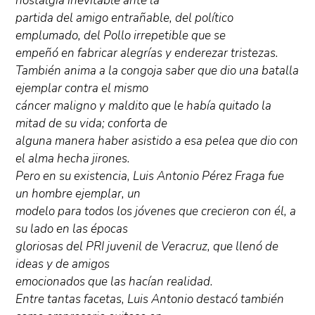
nostalgia inevitable ante la
partida del amigo entrañable, del político
emplumado, del Pollo irrepetible que se
empeñó en fabricar alegrías y enderezar tristezas.
También anima a la congoja saber que dio una batalla
ejemplar contra el mismo
cáncer maligno y maldito que le había quitado la
mitad de su vida; conforta de
alguna manera haber asistido a esa pelea que dio con
el alma hecha jirones.
Pero en su existencia, Luis Antonio Pérez Fraga fue
un hombre ejemplar, un
modelo para todos los jóvenes que crecieron con él, a
su lado en las épocas
gloriosas del PRI juvenil de Veracruz, que llenó de
ideas y de amigos
emocionados que las hacían realidad.
Entre tantas facetas, Luis Antonio destacó también