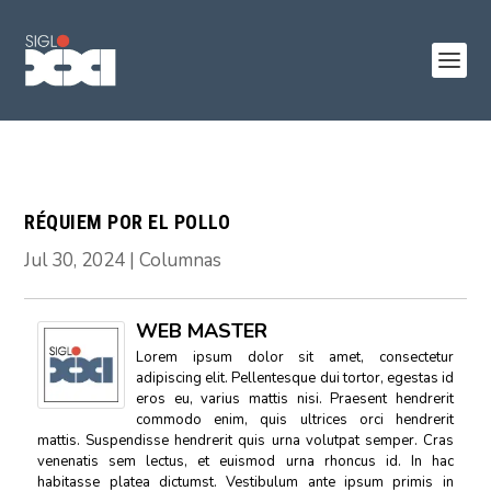
RÉQUIEM POR EL POLLO
Jul 30, 2024
|
Columnas
WEB MASTER
Lorem ipsum dolor sit amet, consectetur
adipiscing elit. Pellentesque dui tortor, egestas id
eros eu, varius mattis nisi. Praesent hendrerit
commodo enim, quis ultrices orci hendrerit
mattis. Suspendisse hendrerit quis urna volutpat semper. Cras
venenatis sem lectus, et euismod urna rhoncus id. In hac
habitasse platea dictumst. Vestibulum ante ipsum primis in