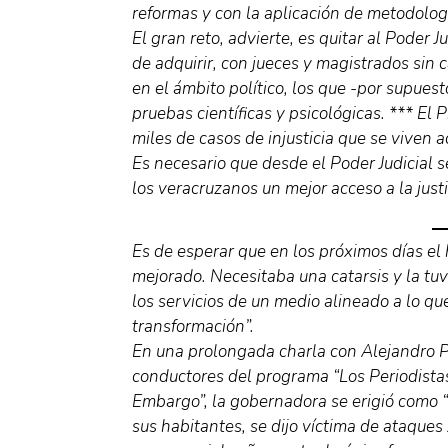
reformas y con la aplicación de metodolog
El gran reto, advierte, es quitar al Poder J
de adquirir, con jueces y magistrados sin 
en el ámbito político, los que -por supues
pruebas científicas y psicológicas. *** El 
miles de casos de injusticia que se viven 
Es necesario que desde el Poder Judicial s
los veracruzanos un mejor acceso a la justi
Es de esperar que en los próximos días e
mejorado. Necesitaba una catarsis y la tu
los servicios de un medio alineado a lo qu
transformación”.
En una prolongada charla con Alejandro 
conductores del programa “Los Periodistas”
Embargo”, la gobernadora se erigió como “
sus habitantes, se dijo víctima de ataques