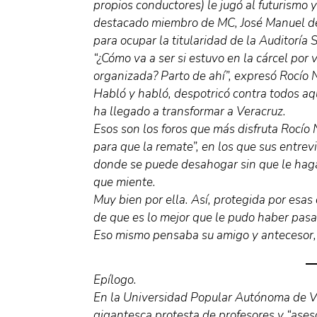
propios conductores) le jugó al futurismo 
destacado miembro de MC, José Manuel del
para ocupar la titularidad de la Auditoría 
“¿Cómo va a ser si estuvo en la cárcel por 
organizada? Parto de ahí”, expresó Rocío 
Habló y habló, despotricó contra todos aq
ha llegado a transformar a Veracruz.
Esos son los foros que más disfruta Rocío 
para que la remate”, en los que sus entrev
donde se puede desahogar sin que le hag
que miente.
Muy bien por ella. Así, protegida por esas
de que es lo mejor que le pudo haber pasa
Eso mismo pensaba su amigo y antecesor, 
Epílogo.
En la Universidad Popular Autónoma de V
gigantesca protesta de profesores y “ases