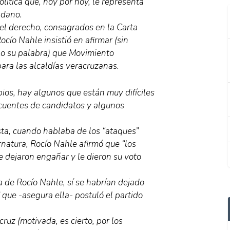
olítica que, hoy por hoy, le representa
adano.
el derecho, consagrados en la Carta
cío Nahle insistió en afirmar (sin
lo su palabra) que Movimiento
ara las alcaldías veracruzanas.
pios, hay algunos que están muy difíciles
uentes de candidatos y algunos
sta, cuando hablaba de los “ataques”
natura, Rocío Nahle afirmó que “los
 dejaron engañar y le dieron su voto
 de Rocío Nahle, sí se habrían dejado
que -asegura ella- postuló el partido
uz (motivada, es cierto, por los