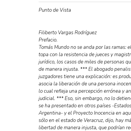
Punto de Vista
Filiberto Vargas Rodríguez
Prefacio.
Tomás Mundo no se anda por las ramas: el
topa con la resistencia de jueces y magistr
jurídico, los casos de miles de personas q
de manera injusta. *** El abogado penalis
juzgadores tiene una explicación: es produ
asocia la liberación de una persona inocent
lo cual refleja una percepción errónea y a
judicial. *** Eso, sin embargo, no lo deti
se ha presentado en otros países -Estados
Argentina- y el Proyecto Inocencia en aqu
sólo en el estado de Veracruz, dijo, hay m
libertad de manera injusta, que podrían rec