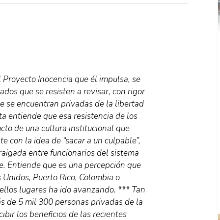
 Proyecto Inocencia que él impulsa, se
ados que se resisten a revisar, con rigor
ue se encuentran privadas de la libertad
ta entiende que esa resistencia de los
cto de una cultura institucional que
e con la idea de “sacar a un culpable”,
rraigada entre funcionarios del sistema
ene. Entiende que es una percepción que
 Unidos, Puerto Rico, Colombia o
ellos lugares ha ido avanzando. *** Tan
ás de 5 mil 300 personas privadas de la
ibir los beneficios de las recientes