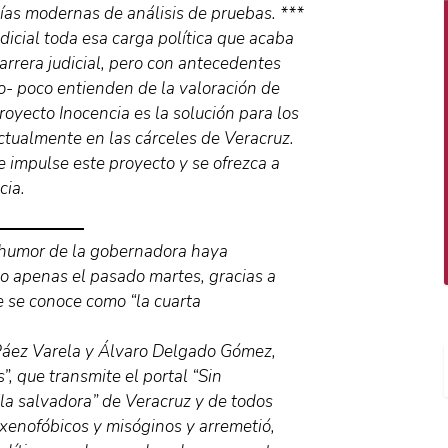
ías modernas de análisis de pruebas. ***
udicial toda esa carga política que acaba
carrera judicial, pero con antecedentes
to- poco entienden de la valoración de
Proyecto Inocencia es la solución para los
actualmente en las cárceles de Veracruz.
e impulse este proyecto y se ofrezca a
cia.
l humor de la gobernadora haya
vo apenas el pasado martes, gracias a
e se conoce como “la cuarta
Páez Varela y Álvaro Delgado Gómez,
, que transmite el portal “Sin
la salvadora” de Veracruz y de todos
 xenofóbicos y misóginos y arremetió,