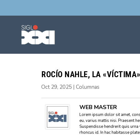
ROCÍO NAHLE, LA «VÍCTIMA
Oct 29, 2025
|
Columnas
WEB MASTER
Lorem ipsum dolor sit amet, conse
eu, varius mattis nisi. Praesent h
Suspendisse hendrerit quis urna 
rhoncus id. In hac habitasse plat