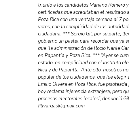
triunfo a los candidatos Mariano Romero y 
certificadas que acreditaban el resultado
Poza Rica con una ventaja cercana al 7 po
votos, con la complicidad de las autoridad
ciudadana. *** Sergio Gil, por su parte, ll
gobierno un pastel para recordar que ya s
que “la administración de Rocío Nahle Garc
en Papantla y Poza Rica. *** “Ayer se cum
estado, en complicidad con el instituto ele
Rica y de Papantla. Ante ello, nosotros n
popular de los ciudadanos, que fue elegir
Emilio Olvera en Poza Rica, fue pisoteada 
hoy reclama injerencia extranjera, pero qu
procesos electorales locales”, denunció Gil
filivargas@gmail.com