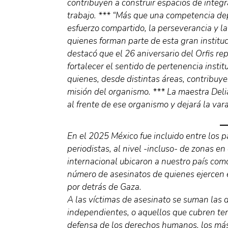
contribuyen a construir espacios de integr
trabajo. *** “Más que una competencia dep
esfuerzo compartido, la perseverancia y la
quienes forman parte de esta gran institu
destacó que el 26 aniversario del Orfis r
fortalecer el sentido de pertenencia insti
quienes, desde distintas áreas, contribuy
misión del organismo. *** La maestra Deli
al frente de ese organismo y dejará la var
En el 2025 México fue incluido entre los p
periodistas, al nivel -incluso- de zonas en 
internacional ubicaron a nuestro país com
número de asesinatos de quienes ejercen 
por detrás de Gaza.
A las víctimas de asesinato se suman las 
independientes, o aquellos que cubren te
defensa de los derechos humanos, los más