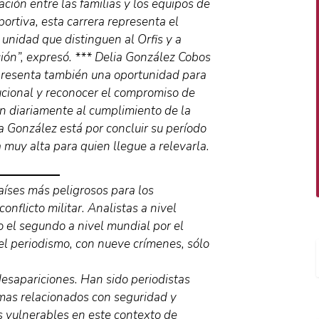
ación entre las familias y los equipos de
ortiva, esta carrera representa el
 unidad que distinguen al Orfis y a
ción”, expresó. *** Delia González Cobos
epresenta también una oportunidad para
tucional y reconocer el compromiso de
en diariamente al cumplimiento de la
a González está por concluir su período
a muy alta para quien llegue a relevarla.
aíses más peligrosos para los
conflicto militar. Analistas a nivel
o el segundo a nivel mundial por el
el periodismo, con nueve crímenes, sólo
desapariciones. Han sido periodistas
mas relacionados con seguridad y
 vulnerables en este contexto de