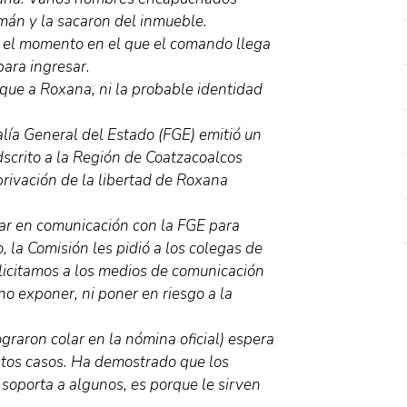
mán y la sacaron del inmueble.
a el momento en el que el comando llega
para ingresar.
aque a Roxana, ni la probable identidad
alía General del Estado (FGE) emitió un
scrito a la Región de Coatzacoalcos
 privación de la libertad de Roxana
tar en comunicación con la FGE para
 la Comisión les pidió a los colegas de
icitamos a los medios de comunicación
no exponer, ni poner en riesgo a la
graron colar en la nómina oficial) espera
tos casos. Ha demostrado que los
 soporta a algunos, es porque le sirven