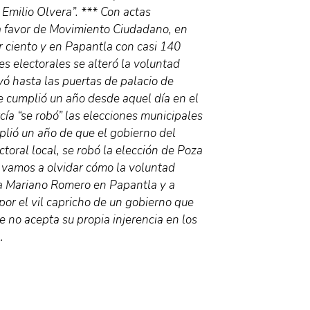
Emilio Olvera”. *** Con actas
 a favor de Movimiento Ciudadano, en
r ciento y en Papantla con casi 140
es electorales se alteró la voluntad
evó hasta las puertas de palacio de
e cumplió un año desde aquel día en el
ía “se robó” las elecciones municipales
plió un año de que el gobierno del
ctoral local, se robó la elección de Poza
o vamos a olvidar cómo la voluntad
 a Mariano Romero en Papantla y a
por el vil capricho de un gobierno que
e no acepta su propia injerencia en los
.