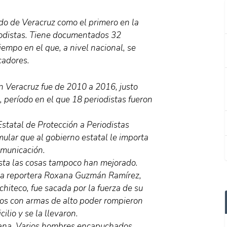
ado de Veracruz como el primero en la
riodistas. Tiene documentados 32
iempo en el que, a nivel nacional, se
cadores.
en Veracruz fue de 2010 a 2016, justo
, período en el que 18 periodistas fueron
statal de Protección a Periodistas
ular que al gobierno estatal le importa
omunicación.
sta las cosas tampoco han mejorado.
 la reportera Roxana Guzmán Ramírez,
chiteco, fue sacada por la fuerza de su
etos con armas de alto poder rompieron
lio y se la llevaron.
añana. Varios hombres encapuchados