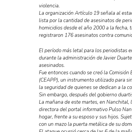
violencia.
La organización Artículo 19 señala al est
lista por la cantidad de asesinatos de pe
homicidios desde el año 2000 a la fecha, t
registraron 176 asesinatos contra comuni
El período más letal para los periodistas 
durante la administración de Javier Duarte
asesinados.
Fue entonces cuando se creó la Comisión E
(CEAPP), un instrumento utilizado para sim
la seguridad de quienes se dedican a la c
Sin embargo, después del gobierno duarti
La mañana de este martes, en Nanchital,
directora del portal informativo Pulso Nan
hogar, frente a su esposo y sus hijos. Suj
con un mazo la puerta metálica de su domici
El ataque ocurrió cerca de las 6 de la m