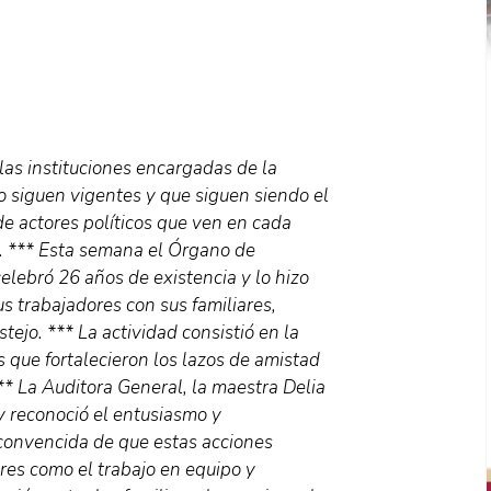
las instituciones encargadas de la
ico siguen vigentes y que siguen siendo el
de actores políticos que ven en cada
s. *** Esta semana el Órgano de
celebró 26 años de existencia y lo hizo
s trabajadores con sus familiares,
ejo. *** La actividad consistió en la
s que fortalecieron los lazos de amistad
** La Auditora General, la maestra Delia
 reconoció el entusiasmo y
 convencida de que estas acciones
res como el trabajo en equipo y