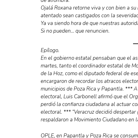
de alfombra.
Ojalá Roxana retorne viva y con bien a su
atentado sean castigados con la severidad
Ya va siendo hora de que nuestras autorid
Si no pueden… que renuncien.
Epílogo.
En el gobierno estatal pensaban que el as
martes, tanto el coordinador estatal de 
de la Hoz, como el diputado federal de ese
encargaron de recordar los atracos elector
municipios de Poza Rica y Papantla. *** A
electoral, Luis Carbonell afirmó que el O
perdió la confianza ciudadana al actuar c
electoral. *** “Veracruz decidió desperta
respaldaron a Movimiento Ciudadano en la
OPLE, en Papantla y Poza Rica se consumó