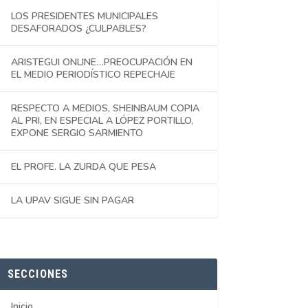
LOS PRESIDENTES MUNICIPALES
DESAFORADOS ¿CULPABLES?
ARISTEGUI ONLINE…PREOCUPACIÓN EN
EL MEDIO PERIODÍSTICO REPECHAJE
RESPECTO A MEDIOS, SHEINBAUM COPIA
AL PRI, EN ESPECIAL A LÓPEZ PORTILLO,
EXPONE SERGIO SARMIENTO
EL PROFE. LA ZURDA QUE PESA
LA UPAV SIGUE SIN PAGAR
SECCIONES
Inicio