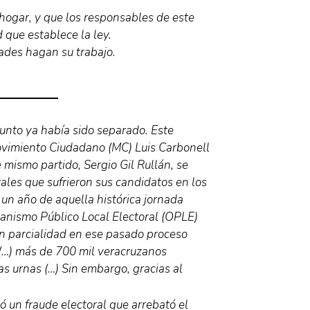
 hogar, y que los responsables de este
 que establece la ley.
ades hagan su trabajo.
unto ya había sido separado. Este
Movimiento Ciudadano (MC) Luis Carbonell
 mismo partido, Sergio Gil Rullán, se
ales que sufrieron sus candidatos en los
 un año de aquella histórica jornada
rganismo Público Local Electoral (OPLE)
on parcialidad en ese pasado proceso
r (…) más de 700 mil veracruzanos
s urnas (…) Sin embargo, gracias al
 un fraude electoral que arrebató el