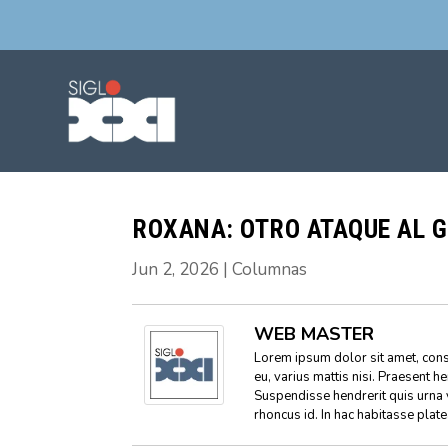
ROXANA: OTRO ATAQUE AL 
Jun 2, 2026
|
Columnas
WEB MASTER
Lorem ipsum dolor sit amet, conse
eu, varius mattis nisi. Praesent h
Suspendisse hendrerit quis urna 
rhoncus id. In hac habitasse plat