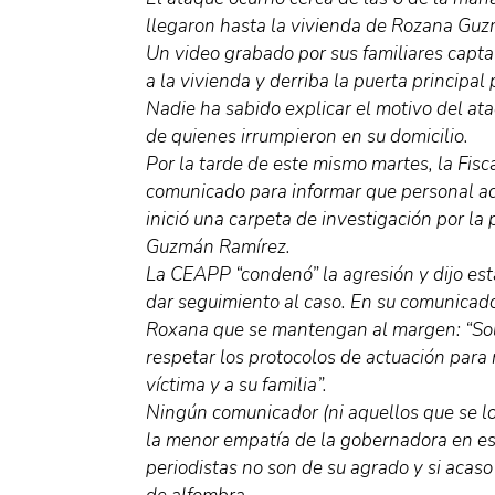
llegaron hasta la vivienda de Rozana Guz
Un video grabado por sus familiares capt
a la vivienda y derriba la puerta principal 
Nadie ha sabido explicar el motivo del at
de quienes irrumpieron en su domicilio.
Por la tarde de este mismo martes, la Fisc
comunicado para informar que personal ad
inició una carpeta de investigación por la
Guzmán Ramírez.
La CEAPP “condenó” la agresión y dijo es
dar seguimiento al caso. En su comunicado,
Roxana que se mantengan al margen: “Sol
respetar los protocolos de actuación para 
víctima y a su familia”.
Ningún comunicador (ni aquellos que se lo
la menor empatía de la gobernadora en es
periodistas no son de su agrado y si acaso