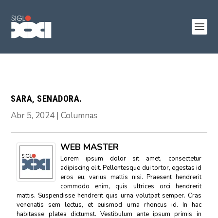
SARA, SENADORA.
Abr 5, 2024
|
Columnas
WEB MASTER
Lorem ipsum dolor sit amet, consectetur
adipiscing elit. Pellentesque dui tortor, egestas id
eros eu, varius mattis nisi. Praesent hendrerit
commodo enim, quis ultrices orci hendrerit
mattis. Suspendisse hendrerit quis urna volutpat semper. Cras
venenatis sem lectus, et euismod urna rhoncus id. In hac
habitasse platea dictumst. Vestibulum ante ipsum primis in