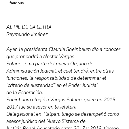
faucibus
AL PIE DE LA LETRA
Raymundo Jiménez
Ayer, la presidenta Claudia Sheinbaum dio a conocer
que propondrá a Néstor Vargas
Solano como parte del nuevo Órgano de
Administración Judicial, el cual tendrá, entre otras
funciones, la responsabilidad de determinar el
“criterio de austeridad” en el Poder Judicial
de la Federación.
Sheinbaum elogió a Vargas Solano, quien en 2015-
2017 fue su asesor en la Jefatura
Delegacional en Tlalpan; luego se desempeñó como
asesor jurídico del Nuevo Sistema de
Justicia Penal Acusatorio entre 2017 y 2018, tiempo