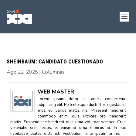
SHEINBAUM: CANDIDATO CUESTIONADO
Ago 22, 2025
|
Columnas
WEB MASTER
Lorem ipsum dolor sit amet, consectetur
adipiscing elit. Pellentesque dui tortor, egestas id
eros eu, varius mattis nisi. Praesent hendrerit
commodo enim, quis ultrices orci hendrerit
mattis. Suspendisse hendrerit quis urna volutpat semper. Cras
venenatis sem lectus, et euismod urna rhoncus id. In hac
habitasse platea dictumst. Vestibulum ante ipsum primis in