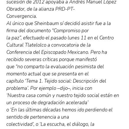
sucesión de 2012 apoyaba a Andrés Manuel López
Obrador, de la alianza PRD-PT-
Convergencia.
Al único que Sheinbaum sí decidió asistir fue a la
firma del documento “Compromiso por
la paz”, efectuado el pasado lunes 11 en el Centro
Cultural Tlatelolco a convocatoria de la
Conferencia del Episcopado Mexicano. Pero ha
recibido severas críticas porque manifestó
que “no comparto la evaluación pesimista del
momento actual que se presenta en el
capítulo ‘Tema 1. Tejido social: Descripción del
problema’. Por ejemplo –dijo–, inicia con
‘Nuestra casa común y nuestro tejido social están en
un proceso de degradación acelerada’
o ‘En las últimas décadas hemos ido perdiendo el
sentido de pertenencia a una
colectividad’, o ‘La escucha, el diálogo, la