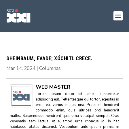
SHEINBAUM, EVADE; XÓCHITL CRECE.
Mar 14, 2024
|
Columnas
WEB MASTER
Lorem ipsum dolor sit amet, consectetur
adipiscing elit. Pellentesque dui tortor, egestas id
eros eu, varius mattis nisi. Praesent hendrerit
commodo enim, quis ultrices orci hendrerit
mattis. Suspendisse hendrerit quis urna volutpat semper. Cras
venenatis sem lectus, et euismod urna rhoncus id. In hac
habitasse platea dictumst. Vestibulum ante ipsum primis in