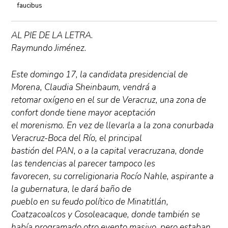
faucibus
AL PIE DE LA LETRA.
Raymundo Jiménez.
Este domingo 17, la candidata presidencial de
Morena, Claudia Sheinbaum, vendrá a
retomar oxígeno en el sur de Veracruz, una zona de
confort donde tiene mayor aceptación
el morenismo. En vez de llevarla a la zona conurbada
Veracruz-Boca del Río, el principal
bastión del PAN, o a la capital veracruzana, donde
las tendencias al parecer tampoco les
favorecen, su correligionaria Rocío Nahle, aspirante a
la gubernatura, le dará baño de
pueblo en su feudo político de Minatitlán,
Coatzacoalcos y Cosoleacaque, donde también se
había programado otro evento masivo, pero estaban