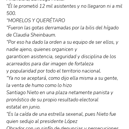
“Él le prometió 12 mil asistentes y no llegaron ni a mil
500.
“MORELOS Y QUERÉTARO
“Fueron las gotas derramadas por la bilis del hígado
de Claudia Sheinbaum.
“Por eso ha dado la orden a su equipo de ser ellos, y
nadie ajeno, quienes organicen y
garanticen asistencia, seguridad y disciplina de los
acarreados para dar imagen de fortaleza
y popularidad por todo el territorio nacional.
“Ya no se aceptará, como dijo ella misma a su gente,
la venta de humo como lo hizo
Santiago Nieto en una plaza netamente panista y
pronóstico de su propio resultado electoral
estatal en junio.
“Es la caída de una estrella sexenal, pues Nieto fue
quien sedujo al presidente López
Obrador con un sinfín de denuncias y persecuciones