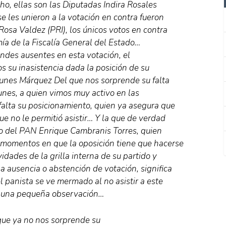
o, ellas son las Diputadas Indira Rosales
e les unieron a la votación en contra fueron
Rosa Valdez (PRI), los únicos votos en contra
ía de la Fiscalía General del Estado…
ndes ausentes en esta votación, el
su inasistencia dada la posición de su
unes Márquez Del que nos sorprende su falta
unes, a quien vimos muy activo en las
falta su posicionamiento, quien ya asegura que
ue no le permitió asistir… Y la que de verdad
do del PAN Enrique Cambranis Torres, quien
 momentos en que la oposición tiene que hacerse
vidades de la grilla interna de su partido y
a ausencia o abstención de votación, significa
l panista se ve mermado al no asistir a este
olo una pequeña observación…
 que ya no nos sorprende su