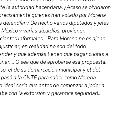
nte la autoridad hacendaria. ¿Acaso se olvidaron
 precisamente quienes han votado por Morena
es defendían? De hecho varios diputados y jefes
 México y varias alcaldías, provienen
ciantes informales… Para Morena no es ajeno
usticiar, en realidad no son del todo
ender y que además tienen que pagar cuotas a
sionan… O sea que de aprobarse esa propuesta,
so, el de su demarcación municipal y el del
le pasó a la CNTE para saber cómo Morena
o ideal sería que antes de comenzar a joder a
abe con la extorsión y garantice seguridad…