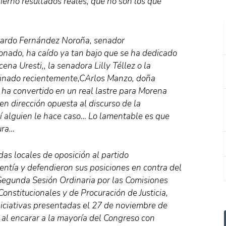
erno resultados reales, que no son los que
erardo Fernández Noroña, senador
onado, ha caído ya tan bajo que se ha dedicado
ena Uresti,, la senadora Lilly Téllez o la
sinado recientemente,CArlos Manzo, doña
ha convertido en un real lastre para Morena
en dirección opuesta al discurso de la
í alguien le hace caso… Lo lamentable es que
ura…
as locales de oposición al partido
ntía y defendieron sus posiciones en contra del
Segunda Sesión Ordinaria por las Comisiones
onstitucionales y de Procuración de Justicia,
iniciativas presentadas el 27 de noviembre de
 al encarar a la mayoría del Congreso con