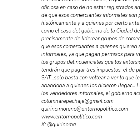
oficiosa en caso de no estar registrados a
de que esos comerciantes informales son
históricamente y a quienes por cierto ant
como el caso del gobierno de la Ciudad de
precisamente de liderear grupos de comer
que esos comerciantes a quienes quieren aj
informales, ya que pagan permisos para v
los grupos delincuenciales que los extor
tendrán que pagar tres impuestos, el de pi
SAT…solo basta con voltear a ver lo que 
abandona a quienes los hicieron llegar… L
los vendedores informales, el gobierno ac
columnarepechaje@gmail.com
quirino.moreno@entornopolitico.com
www.entornopolitico.com
X: @quirinomq