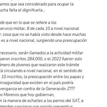
amos que sea considerado para ocupar la
ucha falta el dignificarla…
de que en lo que se refiere a los
ervicio militar, 8 de cada 10 a nivel nacional
ar, cosa que no se había visto desde hace muchas
 es a nivel nacional, surgiendo una preocupación
necesario, serán llamados a la actividad militar
eron inscritos 284,000, y el 2022 fueron solo
úmero de jóvenes que realizaron este trámite
 circulando a nivel nacional, en el sentido de
 10 inscritos, la preocupación entre los papas y
inseguridad que existen en el país podría
venganza en contra de la Generación Z???
Los Morenos que hoy gobiernan,
n la manera de echarles a los perros del SAT, a
etenden sancionar con prisión preventiva