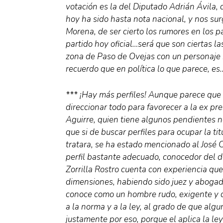
votación es la del Diputado Adrián Ávila,
hoy ha sido hasta nota nacional, y nos sur
Morena, de ser cierto los rumores en los p
partido hoy oficial…será que son ciertas la
zona de Paso de Ovejas con un personaje 
recuerdo que en política lo que parece, es
*** ¡Hay más perfiles! Aunque parece que 
direccionar todo para favorecer a la ex pr
Aguirre, quien tiene algunos pendientes n
que si de buscar perfiles para ocupar la ti
tratara, se ha estado mencionado al José 
perfil bastante adecuado, conocedor del d
Zorrilla Rostro cuenta con experiencia que
dimensiones, habiendo sido juez y abogad
conoce como un hombre rudo, exigente y d
a la norma y a la ley, al grado de que al
justamente por eso, porque el aplica la ley