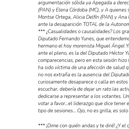
argumentación sólida ya Apegada a derech
(PAN) y Elena Córdoba (MC), y A quienes s
Montse Ortega, Alicia Delfín (PAN) y Ana 
ante la desaparición TOTAL de la Autonom
*** ¿Casualidades o causalidades? Los gra
Diputado Fernando Yunes, que entendemos 
hermano el hoy morenista Miguel Ángel Y
ante el pleno, es la del Diputado Héctor Y
comparecencias, pero en esta sesión hizo 
ha sido víctima de una afección de salud q
no nos extraña es la ausencia del Diputa
curiosamente desaparece o calla en estos
escuchar, debería de dejar un rato las acti
dedicarse a representar a los votantes. Un
votar a favor…el liderazgo que dice tener e
tipo de sesiones… Ojo, no es grilla, es s
*** ¡Dime con quién andas y te diré! ¿Y el