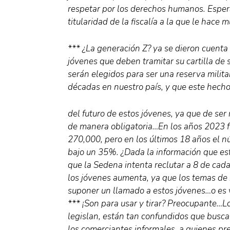
respetar por los derechos humanos. Esper
titularidad de la fiscalía a la que le hace m
*** ¿La generación Z? ya se dieron cuenta 
jóvenes que deben tramitar su cartilla de s
serán elegidos para ser una reserva milit
décadas en nuestro país, y que este hecho
del futuro de estos jóvenes, ya que de ser 
de manera obligatoria…En los años 2023 fu
270,000, pero en los últimos 18 años el n
bajo un 35%. ¿Dada la información que está
que la Sedena intenta reclutar a 8 de cada
los jóvenes aumenta, ya que los temas de 
suponer un llamado a estos jóvenes…o es 
*** ¡Son para usar y tirar? Preocupante…
legislan, están tan confundidos que busca
los comerciantes informales, a quienes pr