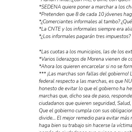
*SEDENA quiere poner a marchar a los c
*Pretenden que 8 de cada 10 jóvenes haga
*¿Comerciantes informales al tambo? ¿Qué
*La CNTE y los informales siempre era al
*¿Los informales pagarán tres impuestos?
*Las cuotas a los municipios, las de los e
*Varios liderazgos de Morena vienen de c
*Ahora los quieren encarcelar si no se fo
*** ¡Las marchas son fallas del gobierno!
federal respecto a las marchas, es que N
honesto de evitar lo que el gobierno ha h
marchas que, dicho sea de paso, responde
ciudadanos que quieren seguridad, Salud
Que el gobierno cumpla con sus obligacion
divide… El mejor remedio para evitar más 
haga bien su trabajo sin hacerse la vícti