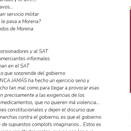
havos…
n servicio militar
 le pasa a Morena?
iados de Morena
xtorsionadores y al SAT
omerciantes informales
rman en el SAT
 Lo que sorprende del gobierno
UNCA JAMÁS ha hecho un ejercicio serio y
echo tan mal como para llegar a provocar esas
n precisamente a las exigencias de los
, medicamentos, que no quieren má violencia…
es constitucionales y dejen el discurso que
marchas contra el gobierno, es que el gobierno
ma de supuestos complots imaginarios… Estos es