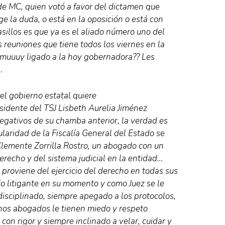
 de MC, quien votó a favor del dictamen que
ge la duda, o está en la oposición o está con
asillos es que ya es el aliado número uno del
s reuniones que tiene todos los viernes en la
muuuy ligado a la hoy gobernadora?? Les
…
el gobierno estatal quiere
esidente del TSJ Lisbeth Aurelia Jiménez
egativos de su chamba anterior, la verdad es
tularidad de la Fiscalía General del Estado se
Clemente Zorrilla Rostro, un abogado con un
erecho y del sistema judicial en la entidad…
 proviene del ejercicio del derecho en todas sus
o litigante en su momento y como Juez se le
isciplinado, siempre apegado a los protocolos,
gunos abogados le tienen miedo y respeto
 con rigor y siempre inclinado a velar, cuidar y