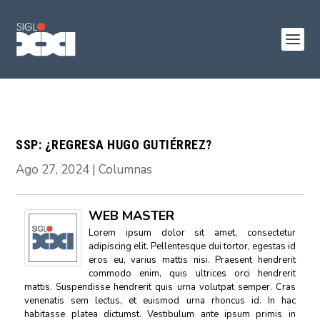
SSP: ¿REGRESA HUGO GUTIÉRREZ?
Ago 27, 2024
|
Columnas
WEB MASTER
Lorem ipsum dolor sit amet, consectetur
adipiscing elit. Pellentesque dui tortor, egestas id
eros eu, varius mattis nisi. Praesent hendrerit
commodo enim, quis ultrices orci hendrerit
mattis. Suspendisse hendrerit quis urna volutpat semper. Cras
venenatis sem lectus, et euismod urna rhoncus id. In hac
habitasse platea dictumst. Vestibulum ante ipsum primis in