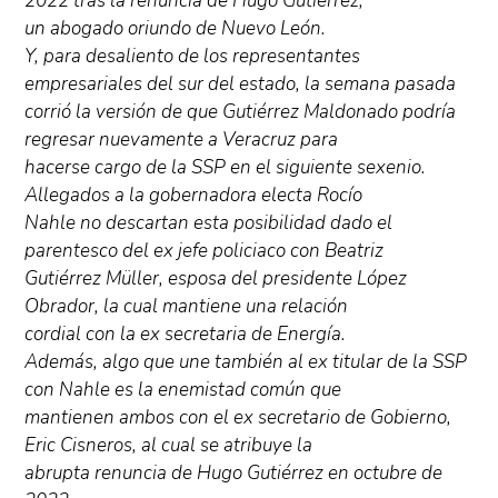
2022 tras la renuncia de Hugo Gutiérrez,
un abogado oriundo de Nuevo León.
Y, para desaliento de los representantes
empresariales del sur del estado, la semana pasada
corrió la versión de que Gutiérrez Maldonado podría
regresar nuevamente a Veracruz para
hacerse cargo de la SSP en el siguiente sexenio.
Allegados a la gobernadora electa Rocío
Nahle no descartan esta posibilidad dado el
parentesco del ex jefe policiaco con Beatriz
Gutiérrez Müller, esposa del presidente López
Obrador, la cual mantiene una relación
cordial con la ex secretaria de Energía.
Además, algo que une también al ex titular de la SSP
con Nahle es la enemistad común que
mantienen ambos con el ex secretario de Gobierno,
Eric Cisneros, al cual se atribuye la
abrupta renuncia de Hugo Gutiérrez en octubre de