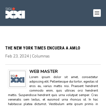
THE NEW YORK TIMES ENCUERA A AMLO
Feb 23, 2024
|
Columnas
WEB MASTER
Lorem ipsum dolor sit amet, consectetur
adipiscing elit. Pellentesque dui tortor, egestas id
eros eu, varius mattis nisi. Praesent hendrerit
commodo enim, quis ultrices orci hendrerit
mattis. Suspendisse hendrerit quis urna volutpat semper. Cras
venenatis sem lectus, et euismod urna rhoncus id. In hac
habitasse platea dictumst. Vestibulum ante ipsum primis in