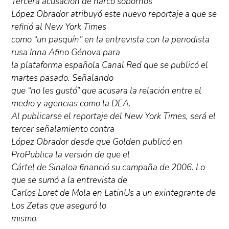
Tercera acusación de narco sobornos
López Obrador atribuyó este nuevo reportaje a que se
refirió al New York Times
como “un pasquín” en la entrevista con la periodista
rusa Inna Afino Génova para
la plataforma española Canal Red que se publicó el
martes pasado. Señalando
que “no les gustó” que acusara la relación entre el
medio y agencias como la DEA.
Al publicarse el reportaje del New York Times, será el
tercer señalamiento contra
López Obrador desde que Golden publicó en
ProPublica la versión de que el
Cártel de Sinaloa financió su campaña de 2006. Lo
que se sumó a la entrevista de
Carlos Loret de Mola en LatinUs a un exintegrante de
Los Zetas que aseguró lo
mismo.