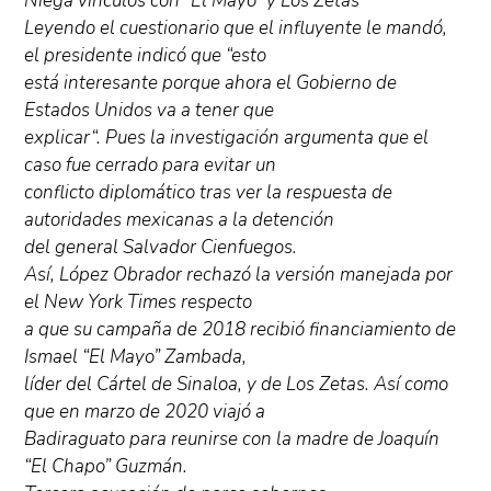
Niega vínculos con “El Mayo” y Los Zetas
Leyendo el cuestionario que el influyente le mandó,
el presidente indicó que “esto
está interesante porque ahora el Gobierno de
Estados Unidos va a tener que
explicar“. Pues la investigación argumenta que el
caso fue cerrado para evitar un
conflicto diplomático tras ver la respuesta de
autoridades mexicanas a la detención
del general Salvador Cienfuegos.
Así, López Obrador rechazó la versión manejada por
el New York Times respecto
a que su campaña de 2018 recibió financiamiento de
Ismael “El Mayo” Zambada,
líder del Cártel de Sinaloa, y de Los Zetas. Así como
que en marzo de 2020 viajó a
Badiraguato para reunirse con la madre de Joaquín
“El Chapo” Guzmán.