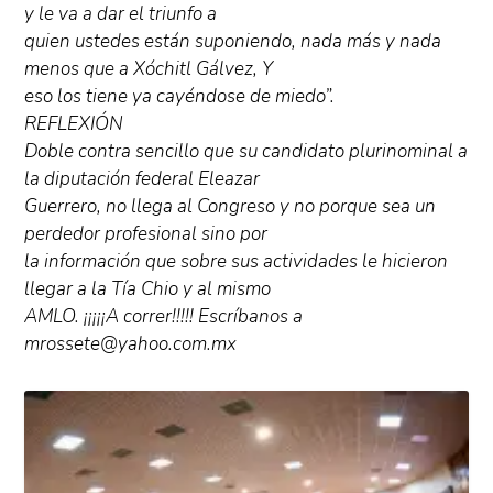
y le va a dar el triunfo a
quien ustedes están suponiendo, nada más y nada
menos que a Xóchitl Gálvez, Y
eso los tiene ya cayéndose de miedo”.
REFLEXIÓN
Doble contra sencillo que su candidato plurinominal a
la diputación federal Eleazar
Guerrero, no llega al Congreso y no porque sea un
perdedor profesional sino por
la información que sobre sus actividades le hicieron
llegar a la Tía Chio y al mismo
AMLO. ¡¡¡¡¡A correr!!!!! Escríbanos a
mrossete@yahoo.com.mx