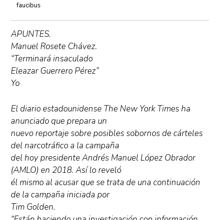
faucibus
APUNTES.
Manuel Rosete Chávez.
“Terminará insaculado
Eleazar Guerrero Pérez”
Yo
El diario estadounidense The New York Times ha
anunciado que prepara un
nuevo reportaje sobre posibles sobornos de cárteles
del narcotráfico a la campaña
del hoy presidente Andrés Manuel López Obrador
(AMLO) en 2018. Así lo reveló
él mismo al acusar que se trata de una continuación
de la campaña iniciada por
Tim Golden.
“Están haciendo una investigación con información