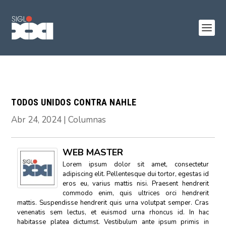
TODOS UNIDOS CONTRA NAHLE
Abr 24, 2024
|
Columnas
WEB MASTER
Lorem ipsum dolor sit amet, consectetur
adipiscing elit. Pellentesque dui tortor, egestas id
eros eu, varius mattis nisi. Praesent hendrerit
commodo enim, quis ultrices orci hendrerit
mattis. Suspendisse hendrerit quis urna volutpat semper. Cras
venenatis sem lectus, et euismod urna rhoncus id. In hac
habitasse platea dictumst. Vestibulum ante ipsum primis in