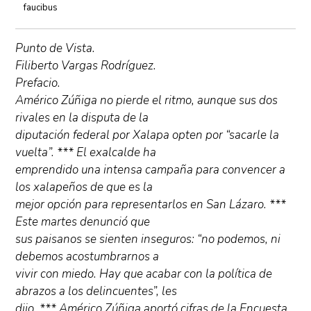
faucibus
Punto de Vista.
Filiberto Vargas Rodríguez.
Prefacio.
Américo Zúñiga no pierde el ritmo, aunque sus dos
rivales en la disputa de la
diputación federal por Xalapa opten por “sacarle la
vuelta”. *** El exalcalde ha
emprendido una intensa campaña para convencer a
los xalapeños de que es la
mejor opción para representarlos en San Lázaro. ***
Este martes denunció que
sus paisanos se sienten inseguros: “no podemos, ni
debemos acostumbrarnos a
vivir con miedo. Hay que acabar con la política de
abrazos a los delincuentes”, les
dijo. *** Américo Zúñiga aportó cifras de la Encuesta