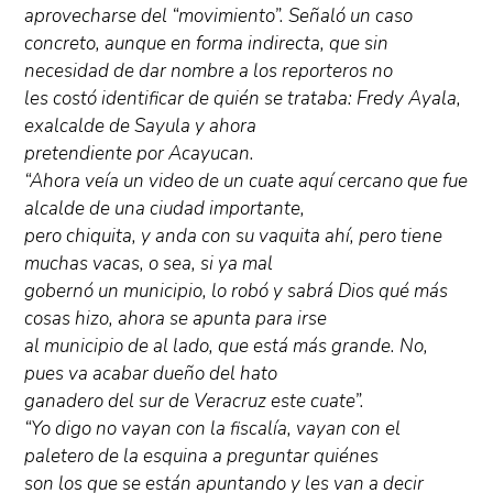
aprovecharse del “movimiento”. Señaló un caso
concreto, aunque en forma indirecta, que sin
necesidad de dar nombre a los reporteros no
les costó identificar de quién se trataba: Fredy Ayala,
exalcalde de Sayula y ahora
pretendiente por Acayucan.
“Ahora veía un video de un cuate aquí cercano que fue
alcalde de una ciudad importante,
pero chiquita, y anda con su vaquita ahí, pero tiene
muchas vacas, o sea, si ya mal
gobernó un municipio, lo robó y sabrá Dios qué más
cosas hizo, ahora se apunta para irse
al municipio de al lado, que está más grande. No,
pues va acabar dueño del hato
ganadero del sur de Veracruz este cuate”.
“Yo digo no vayan con la fiscalía, vayan con el
paletero de la esquina a preguntar quiénes
son los que se están apuntando y les van a decir