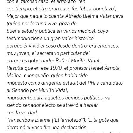
con el famoso caso “el arriolazo” (en
ese tiempo, el otro gran caso fue “el carbonelazo”).
Mejor que nadie lo cuenta Alfredo Bielma Villanueva
(quien por fortuna vive, goza de
buena salud y publica en varios medios), cuyo
testimonio tiene un gran valor histórico
porque él vivió el caso desde dentro: era entonces,
muy joven, el secretario particular del
entonces gobernador Rafael Murillo Vidal.
Resulta que en ese 1970, el profesor Rafael Arriola
Molina, cuenqueño, quien había sido
impuesto como dirigente estatal del PRI y candidato
al Senado por Murillo Vidal,
imprudente para aquellos tiempos políticos, ya
siendo senador electo se atrevió a hablar
con la verdad.
Transcribo a Bielma (“El ‘arriolazo’”): “… la gota que
derramó el vaso fue una declaración