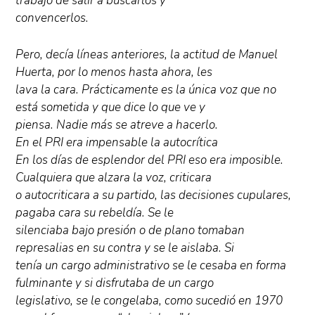
trabajo de salir a buscarlos y
convencerlos.
Pero, decía líneas anteriores, la actitud de Manuel
Huerta, por lo menos hasta ahora, les
lava la cara. Prácticamente es la única voz que no
está sometida y que dice lo que ve y
piensa. Nadie más se atreve a hacerlo.
En el PRI era impensable la autocrítica
En los días de esplendor del PRI eso era imposible.
Cualquiera que alzara la voz, criticara
o autocriticara a su partido, las decisiones cupulares,
pagaba cara su rebeldía. Se le
silenciaba bajo presión o de plano tomaban
represalias en su contra y se le aislaba. Si
tenía un cargo administrativo se le cesaba en forma
fulminante y si disfrutaba de un cargo
legislativo, se le congelaba, como sucedió en 1970