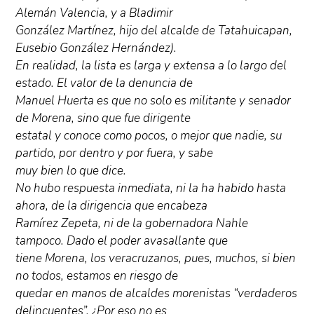
Alemán Valencia, y a Bladimir
González Martínez, hijo del alcalde de Tatahuicapan,
Eusebio González Hernández).
En realidad, la lista es larga y extensa a lo largo del
estado. El valor de la denuncia de
Manuel Huerta es que no solo es militante y senador
de Morena, sino que fue dirigente
estatal y conoce como pocos, o mejor que nadie, su
partido, por dentro y por fuera, y sabe
muy bien lo que dice.
No hubo respuesta inmediata, ni la ha habido hasta
ahora, de la dirigencia que encabeza
Ramírez Zepeta, ni de la gobernadora Nahle
tampoco. Dado el poder avasallante que
tiene Morena, los veracruzanos, pues, muchos, si bien
no todos, estamos en riesgo de
quedar en manos de alcaldes morenistas “verdaderos
delincuentes”. ¿Por eso no es