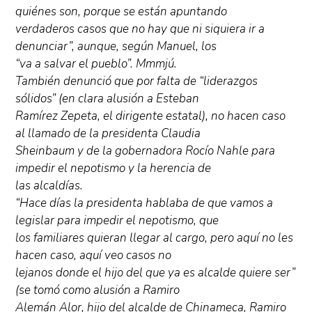
quiénes son, porque se están apuntando
verdaderos casos que no hay que ni siquiera ir a
denunciar”, aunque, según Manuel, los
“va a salvar el pueblo”. Mmmjú.
También denunció que por falta de “liderazgos
sólidos” (en clara alusión a Esteban
Ramírez Zepeta, el dirigente estatal), no hacen caso
al llamado de la presidenta Claudia
Sheinbaum y de la gobernadora Rocío Nahle para
impedir el nepotismo y la herencia de
las alcaldías.
“Hace días la presidenta hablaba de que vamos a
legislar para impedir el nepotismo, que
los familiares quieran llegar al cargo, pero aquí no les
hacen caso, aquí veo casos no
lejanos donde el hijo del que ya es alcalde quiere ser”
(se tomó como alusión a Ramiro
Alemán Alor, hijo del alcalde de Chinameca, Ramiro