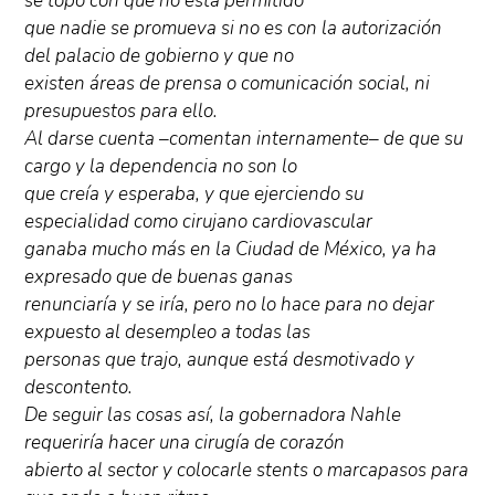
se topó con que no está permitido
que nadie se promueva si no es con la autorización
del palacio de gobierno y que no
existen áreas de prensa o comunicación social, ni
presupuestos para ello.
Al darse cuenta –comentan internamente– de que su
cargo y la dependencia no son lo
que creía y esperaba, y que ejerciendo su
especialidad como cirujano cardiovascular
ganaba mucho más en la Ciudad de México, ya ha
expresado que de buenas ganas
renunciaría y se iría, pero no lo hace para no dejar
expuesto al desempleo a todas las
personas que trajo, aunque está desmotivado y
descontento.
De seguir las cosas así, la gobernadora Nahle
requeriría hacer una cirugía de corazón
abierto al sector y colocarle stents o marcapasos para