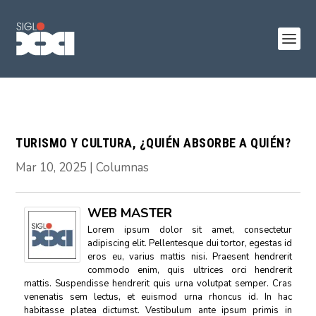
TURISMO Y CULTURA, ¿QUIÉN ABSORBE A QUIÉN?
Mar 10, 2025
|
Columnas
WEB MASTER
Lorem ipsum dolor sit amet, consectetur
adipiscing elit. Pellentesque dui tortor, egestas id
eros eu, varius mattis nisi. Praesent hendrerit
commodo enim, quis ultrices orci hendrerit
mattis. Suspendisse hendrerit quis urna volutpat semper. Cras
venenatis sem lectus, et euismod urna rhoncus id. In hac
habitasse platea dictumst. Vestibulum ante ipsum primis in