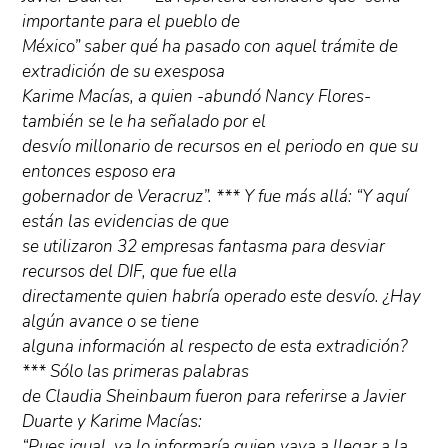
importante para el pueblo de
México” saber qué ha pasado con aquel trámite de
extradición de su exesposa
Karime Macías, a quien -abundó Nancy Flores-
también se le ha señalado por el
desvío millonario de recursos en el periodo en que su
entonces esposo era
gobernador de Veracruz”. *** Y fue más allá: “Y aquí
están las evidencias de que
se utilizaron 32 empresas fantasma para desviar
recursos del DIF, que fue ella
directamente quien habría operado este desvío. ¿Hay
algún avance o se tiene
alguna información al respecto de esta extradición?
*** Sólo las primeras palabras
de Claudia Sheinbaum fueron para referirse a Javier
Duarte y Karime Macías:
“Pues igual, ya lo informaría quien vaya a llegar a la