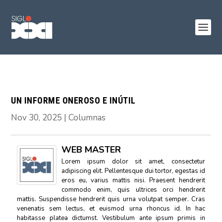
UN INFORME ONEROSO E INÚTIL
Nov 30, 2025
|
Columnas
WEB MASTER
Lorem ipsum dolor sit amet, consectetur
adipiscing elit. Pellentesque dui tortor, egestas id
eros eu, varius mattis nisi. Praesent hendrerit
commodo enim, quis ultrices orci hendrerit
mattis. Suspendisse hendrerit quis urna volutpat semper. Cras
venenatis sem lectus, et euismod urna rhoncus id. In hac
habitasse platea dictumst. Vestibulum ante ipsum primis in