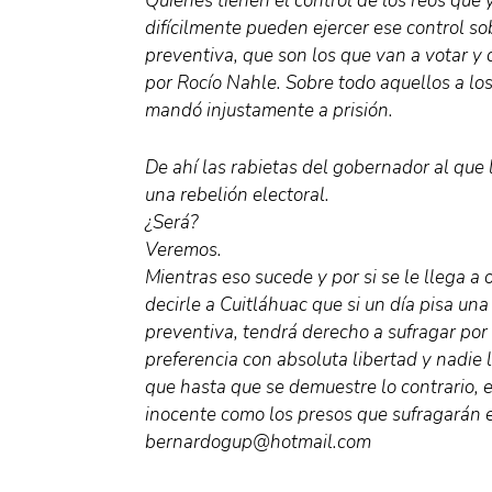
Quienes tienen el control de los reos que
difícilmente pueden ejercer ese control s
preventiva, que son los que van a votar y 
por Rocío Nahle. Sobre todo aquellos a los
mandó injustamente a prisión.
De ahí las rabietas del gobernador al que
una rebelión electoral.
¿Será?
Veremos.
Mientras eso sucede y por si se le llega a 
decirle a Cuitláhuac que si un día pisa una 
preventiva, tendrá derecho a sufragar por
preferencia con absoluta libertad y nadie l
que hasta que se demuestre lo contrario, e
inocente como los presos que sufragarán e
bernardogup@hotmail.com