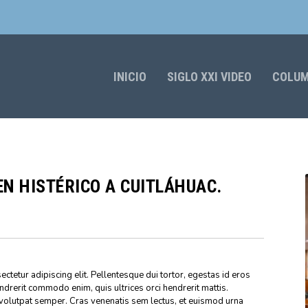
INICIO
SIGLO XXI VIDEO
COLU
N HISTÉRICO A CUITLÁHUAC.
ctetur adipiscing elit. Pellentesque dui tortor, egestas id eros
endrerit commodo enim, quis ultrices orci hendrerit mattis.
volutpat semper. Cras venenatis sem lectus, et euismod urna