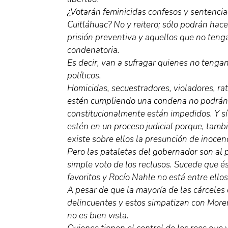
¿Votarán feminicidas confesos y sentenc
Cuitláhuac? No y reitero; sólo podrán hac
prisión preventiva y aquellos que no teng
condenatoria.
Es decir, van a sufragar quienes no tenga
políticos.
Homicidas, secuestradores, violadores, rat
estén cumpliendo una condena no podrán
constitucionalmente están impedidos. Y s
estén en un proceso judicial porque, tamb
existe sobre ellos la presunción de inocenc
Pero las pataletas del gobernador son al 
simple voto de los reclusos. Sucede que é
favoritos y Rocío Nahle no está entre ellos
A pesar de que la mayoría de las cárceles
delincuentes y estos simpatizan con Moren
no es bien vista.