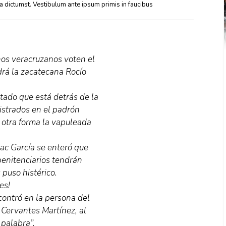
ea dictumst. Vestibulum ante ipsum primis in faucibus
nos veracruzanos voten el
drá la zacatecana Rocío
tado que está detrás de la
istrados en el padrón
 otra forma la vapuleada
ac García se enteró que
penitenciarios tendrán
 puso histérico.
es!
contró en la persona del
 Cervantes Martínez, al
palabra”.