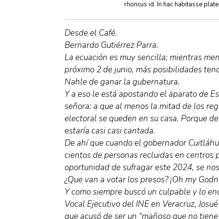
rhoncus id. In hac habitasse plat
Desde el Café.
Bernardo Gutiérrez Parra.
La ecuación es muy sencilla; mientras me
próximo 2 de junio, más posibilidades ten
Nahle de ganar la gubernatura.
Y a eso le está apostando el aparato de Es
señora: a que al menos la mitad de los reg
electoral se queden en su casa. Porque de
estaría casi casi cantada.
De ahí que cuando el gobernador Cuitláhu
cientos de personas recluidas en centros 
oportunidad de sufragar este 2024, se nos
¿Que van a votar los presos? ¡Oh my Godn
Y como siempre buscó un culpable y lo en
Vocal Ejecutivo del INE en Veracruz, Josué
que acusó de ser un “mañoso que no tiene 