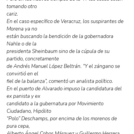
tomando otro
cariz.
En el caso específico de Veracruz, los suspirantes de
Morena ya no
están buscando la bendición de la gobernadora
Nahle o de la
presidenta Sheinbaum sino de la cúpula de su
partido, concretamente
de Andrés Manuel López Beltrán. “Y el zángano se
convirtió en el
fiel de la balanza”, comentó un analista político.
En el puerto de Alvarado impuso la candidatura del
ex panista y ex
candidato a la gubernatura por Movimiento
Ciudadano, Hipólito
“Polo” Deschamps, por encima de los morenos de
pura cepa,
Alberto Ángel Cobos Márquez y Guillermo Herrera